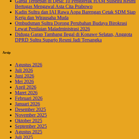
Garda Terdepan di Desa: 10 Penggerak HAM Sulselra Resmi
Bertugas Mengawal Asta Cita Prabowo
Kadin Sultra dan IAI Rawa Aopa Barengan Cetak SDM Siap
Kerja dan Wirausaha Muda
Ombudsman Sultra Dorong Perubahan Budaya Birokrasi
Lewat Penilaian Maladministrasi 2026
Diduga Garap Tambang Ilegal di Konawe Selatan, Anggota
DPRD Sultra Suparjo Resmi Jadi Tersangka
Arsip
Agustus 2026
Juli 2026
Juni 2026
Mei 2026
April 2026
Maret 2026
Februari 2026
Januari 2026
Desember 2025
November 2025
Oktober 2025
September 2025
Agustus 2025
Juli 2025