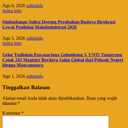
Agu 6, 2026
sultrainfo
Sultra Info
Ombudsman Sultra Dorong Perubahan Budaya Birokrasi
Lewat Penilaian Maladministrasi 2026
Agu 5, 2026
sultrainfo
Sultra Info
Gelar Yudisium Pascasarjana Gelombang 3, UNIS Tangerang
Cetak 243 Magister Berdaya Saing Global dari Pelosok Negeri
hingga Mancanegara
Agu 1, 2026
sultrainfo
Tinggalkan Balasan
Alamat email Anda tidak akan dipublikasikan.
Ruas yang wajib
ditandai
*
Komentar
*