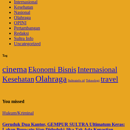
Internasional
Kesehatan
Nasional
Olahraga
OPINI
Pertambangan
Redaksi
Sultra Info
Uncategorized
Tag
cinema
Ekonomi Bisnis
Internasional
Olahraga
Kesehatan
travel
Sultrainfo.id
Teknologi
You missed
Hukum/Kriminal
Geruduk Dua Kantor, GEMPUR SULTRA Ultimatum Keras:
Lahan Puuwatu Siap Diduduki Jika Tak Ada Kepastian