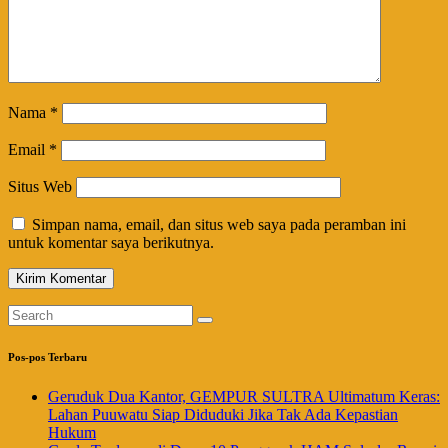
Nama
*
Email
*
Situs Web
Simpan nama, email, dan situs web saya pada peramban ini
untuk komentar saya berikutnya.
Pos-pos Terbaru
Geruduk Dua Kantor, GEMPUR SULTRA Ultimatum Keras:
Lahan Puuwatu Siap Diduduki Jika Tak Ada Kepastian
Hukum