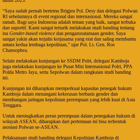
tahun 2023.
“Saya sudah pernah bertemu Brigjen Pol. Desy dan delegasi Polwan
RI sebelumnya di event regional dan internasional. Mereka sangat
ramah. Bagi saya Indonesia adalah teman yang baik, sangat terbuka
dan suportif. Kami sangat tertarik melakukan studi banding tentang
isu
Gender-based violence
dan pengarusutamaan gender. Saya
sangat yakin akan terjalin kerjasama yang erat dan saling membantu
antara kedua lembaga kepolisian,” ujar Pol. Lt. Gen. Ros
Chansophea.
Selain melakukan kunjungan ke SSDM Polri, delegasi Kamboja
juga melakukan kunjungan ke Pusat Misi Internasional Polri, PPA
Polda Metro Jaya, serta Sepolwan dalam rangkaian studi banding
ini.
Kunjungan ini diharapkan memperkuat kapasitas penegak hukum
Kamboja dalam menangani kekerasan berbasis gender dan
membangun jaringan kepolisian perempuan yang lebih kuat di Asia
Tenggara.
Untuk meningkatkan peran perempuan dalam penegakan hukum di
wilayah ASEAN, diharapkan dari pertemuan ini bisa terbentuk
asosiasi Polwan se-ASEAN.
Pelaksanaan studi banding delegasi Kepolisian Kamboja di