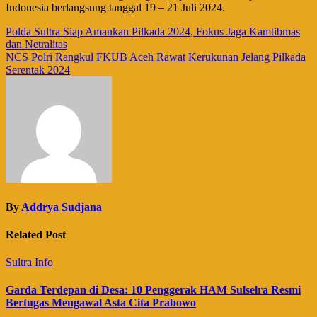
Indonesia berlangsung tanggal 19 – 21 Juli 2024.
Navigasi
Polda Sultra Siap Amankan Pilkada 2024, Fokus Jaga Kamtibmas
dan Netralitas
pos
NCS Polri Rangkul FKUB Aceh Rawat Kerukunan Jelang Pilkada
Serentak 2024
By
Addrya Sudjana
Related Post
Sultra Info
Garda Terdepan di Desa: 10 Penggerak HAM Sulselra Resmi
Bertugas Mengawal Asta Cita Prabowo