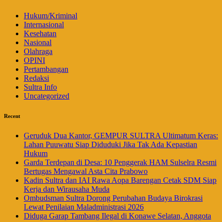
Hukum/Kriminal
Internasional
Kesehatan
Nasional
Olahraga
OPINI
Pertambangan
Redaksi
Sultra Info
Uncategorized
Recent
Geruduk Dua Kantor, GEMPUR SULTRA Ultimatum Keras:
Lahan Puuwatu Siap Diduduki Jika Tak Ada Kepastian
Hukum
Garda Terdepan di Desa: 10 Penggerak HAM Sulselra Resmi
Bertugas Mengawal Asta Cita Prabowo
Kadin Sultra dan IAI Rawa Aopa Barengan Cetak SDM Siap
Kerja dan Wirausaha Muda
Ombudsman Sultra Dorong Perubahan Budaya Birokrasi
Lewat Penilaian Maladministrasi 2026
Diduga Garap Tambang Ilegal di Konawe Selatan, Anggota