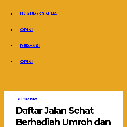
HUKUM/KRIMINAL
OPINI
REDAKSI
OPINI
SULTRA INFO
Daftar Jalan Sehat
Berhadiah Umroh dan