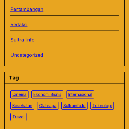
Pertambangan
Redaksi
Sultra Info
Uncategorized
Tag
Cinema
Ekonomi Bisnis
Internasional
Kesehatan
Olahraga
Sultrainfo.id
Teknologi
Travel