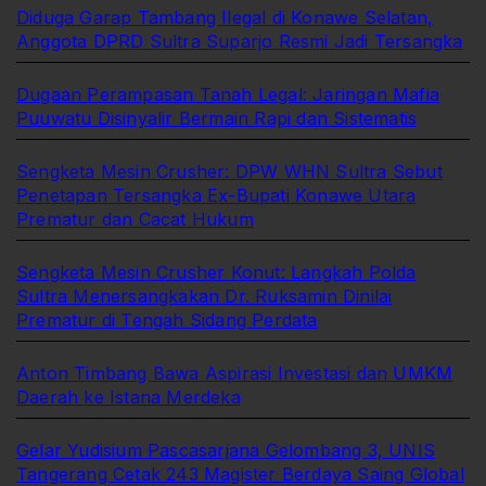
Diduga Garap Tambang Ilegal di Konawe Selatan,
Anggota DPRD Sultra Suparjo Resmi Jadi Tersangka
Dugaan Perampasan Tanah Legal: Jaringan Mafia
Puuwatu Disinyalir Bermain Rapi dan Sistematis
Sengketa Mesin Crusher: DPW WHN Sultra Sebut
Penetapan Tersangka Ex-Bupati Konawe Utara
Prematur dan Cacat Hukum
Sengketa Mesin Crusher Konut: Langkah Polda
Sultra Menersangkakan Dr. Ruksamin Dinilai
Prematur di Tengah Sidang Perdata
Anton Timbang Bawa Aspirasi Investasi dan UMKM
Daerah ke Istana Merdeka
Gelar Yudisium Pascasarjana Gelombang 3, UNIS
Tangerang Cetak 243 Magister Berdaya Saing Global