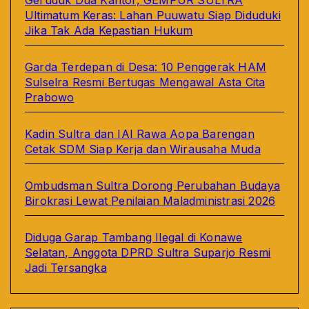
Geruduk Dua Kantor, GEMPUR SULTRA
Ultimatum Keras: Lahan Puuwatu Siap Diduduki
Jika Tak Ada Kepastian Hukum
Garda Terdepan di Desa: 10 Penggerak HAM
Sulselra Resmi Bertugas Mengawal Asta Cita
Prabowo
Kadin Sultra dan IAI Rawa Aopa Barengan
Cetak SDM Siap Kerja dan Wirausaha Muda
Ombudsman Sultra Dorong Perubahan Budaya
Birokrasi Lewat Penilaian Maladministrasi 2026
Diduga Garap Tambang Ilegal di Konawe
Selatan, Anggota DPRD Sultra Suparjo Resmi
Jadi Tersangka