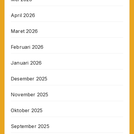
April 2026
Maret 2026
Februari 2026
Januari 2026
Desember 2025
November 2025
Oktober 2025
September 2025