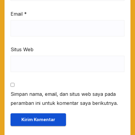
Email
*
Situs Web
Simpan nama, email, dan situs web saya pada
peramban ini untuk komentar saya berikutnya.