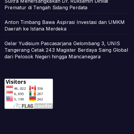
Sultra Menersangkakan Dr. Ruksamin Dinilai
Prematur di Tengah Sidang Perdata
Anton Timbang Bawa Aspirasi Investasi dan UMKM
Daerah ke Istana Merdeka
Gelar Yudisium Pascasarjana Gelombang 3, UNIS
Tangerang Cetak 243 Magister Berdaya Saing Global
dari Pelosok Negeri hingga Mancanegara