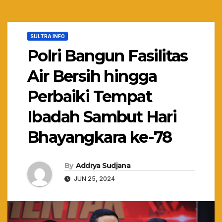
SULTRA INFO
Polri Bangun Fasilitas
Air Bersih hingga
Perbaiki Tempat
Ibadah Sambut Hari
Bhayangkara ke-78
By
Addrya Sudjana
JUN 25, 2024