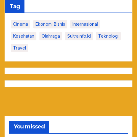
Tag
Cinema
Ekonomi Bisnis
Internasional
Kesehatan
Olahraga
Sultrainfo.id
Teknologi
Travel
You missed