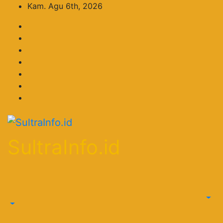
Skip
Kam. Agu 6th, 2026
to
content
SultraInfo.id