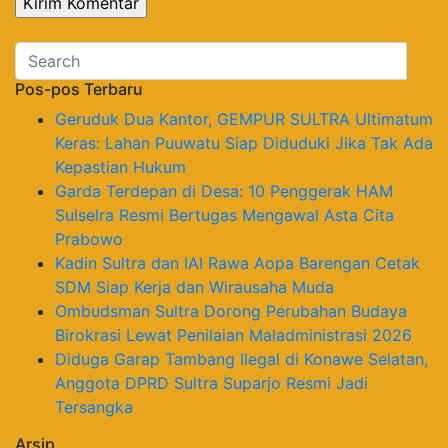
Pos-pos Terbaru
Geruduk Dua Kantor, GEMPUR SULTRA Ultimatum
Keras: Lahan Puuwatu Siap Diduduki Jika Tak Ada
Kepastian Hukum
Garda Terdepan di Desa: 10 Penggerak HAM
Sulselra Resmi Bertugas Mengawal Asta Cita
Prabowo
Kadin Sultra dan IAI Rawa Aopa Barengan Cetak
SDM Siap Kerja dan Wirausaha Muda
Ombudsman Sultra Dorong Perubahan Budaya
Birokrasi Lewat Penilaian Maladministrasi 2026
Diduga Garap Tambang Ilegal di Konawe Selatan,
Anggota DPRD Sultra Suparjo Resmi Jadi
Tersangka
Arsip