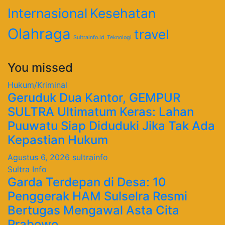
Internasional
Kesehatan
Olahraga
travel
Sultrainfo.id
Teknologi
You missed
Hukum/Kriminal
Geruduk Dua Kantor, GEMPUR
SULTRA Ultimatum Keras: Lahan
Puuwatu Siap Diduduki Jika Tak Ada
Kepastian Hukum
Agustus 6, 2026
sultrainfo
Sultra Info
Garda Terdepan di Desa: 10
Penggerak HAM Sulselra Resmi
Bertugas Mengawal Asta Cita
Prabowo