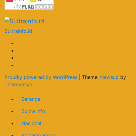
SultraInfo.id
Proudly powered by WordPress
|
Theme:
Newsup
by
Themeansar
.
Beranda
Sultra Info
Nasional
Pertambangan