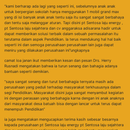
“kami berharap ada lagi yang seperti ini, sebelumnya anak anak
untuk berpergian sekolah hanya menggunakan 1 mobil grand max
yang di isi banyak anak anak tentu saja itu sangat sangat berbahaya
dan tentu saja melanggar aturan. Tapi disini pt Sentosa laju energy ,
pt Sentosa laju sejahtera dan cv anggaraksa adisarana hadir untuk
dapat memberikan solusi terbaik dalam sebuah permasalahan itu
terutama dalam aspek Pendidikan. Ia terus mendukung hal hal baik
seperti ini dan semoga perusahaan perusahaan lain juga dapat
meniru yang dilakukan perusahaan ini”ungkapnya
camat loa janan ikut memberikan kesan dan pesan Drs. Herry
Rusnadi mengatakan bahwa ia turun senang dan bahagia adanya
bantuan seperti demikian.
“saya sangat senang dan turut berbahagia ternyata masih ada
perusahaan yang peduli terhadap masyarakat terkhususnya dalam
segi Pendidikan. Masyarakat disini juga sangat menyambut kegiatan
ini dengan perasaan yang berbahagia karna dengan ini anak anaknya
dari masyarakat desa batuah bisa dengan lancar untuk terus dapat
menempuh Pendidikan”
ia juga mengatakan mengucapkan terima kasih sebesar besarnya
kepada perusahaan pt Sentosa laju energy pt Sentosa laju sejahtera