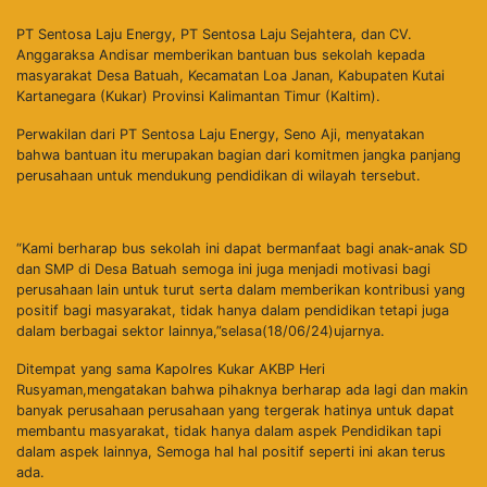
PT Sentosa Laju Energy, PT Sentosa Laju Sejahtera, dan CV.
Anggaraksa Andisar memberikan bantuan bus sekolah kepada
masyarakat Desa Batuah, Kecamatan Loa Janan, Kabupaten Kutai
Kartanegara (Kukar) Provinsi Kalimantan Timur (Kaltim).
Perwakilan dari PT Sentosa Laju Energy, Seno Aji, menyatakan
bahwa bantuan itu merupakan bagian dari komitmen jangka panjang
perusahaan untuk mendukung pendidikan di wilayah tersebut.
“Kami berharap bus sekolah ini dapat bermanfaat bagi anak-anak SD
dan SMP di Desa Batuah semoga ini juga menjadi motivasi bagi
perusahaan lain untuk turut serta dalam memberikan kontribusi yang
positif bagi masyarakat, tidak hanya dalam pendidikan tetapi juga
dalam berbagai sektor lainnya,”selasa(18/06/24)ujarnya.
Ditempat yang sama Kapolres Kukar AKBP Heri
Rusyaman,mengatakan bahwa pihaknya berharap ada lagi dan makin
banyak perusahaan perusahaan yang tergerak hatinya untuk dapat
membantu masyarakat, tidak hanya dalam aspek Pendidikan tapi
dalam aspek lainnya, Semoga hal hal positif seperti ini akan terus
ada.