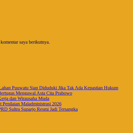
 komentar saya berikutnya.
han Puuwatu Siap Diduduki Jika Tak Ada Kepastian Hukum
Bertugas Mengawal Asta Cita Prabowo
Kerja dan Wirausaha Muda
Penilaian Maladministrasi 2026
RD Sultra Suparjo Resmi Jadi Tersangka