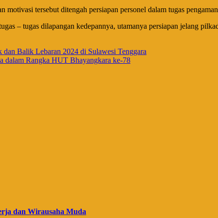
 motivasi tersebut ditengah persiapan personel dalam tugas pengaman
 tugas – tugas dilapangan kedepannya, utamanya persiapan jelang pil
k dan Balik Lebaran 2024 di Sulawesi Tenggara
gota dalam Rangka HUT Bhayangkara ke-78
erja dan Wirausaha Muda