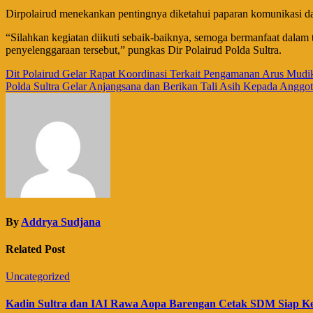
Dirpolairud menekankan pentingnya diketahui paparan komunikasi dan
“Silahkan kegiatan diikuti sebaik-baiknya, semoga bermanfaat dalam
penyelenggaraan tersebut,” pungkas Dir Polairud Polda Sultra.
Navigasi
Dit Polairud Gelar Rapat Koordinasi Terkait Pengamanan Arus Mudi
Polda Sultra Gelar Anjangsana dan Berikan Tali Asih Kepada Ang
pos
By
Addrya Sudjana
Related Post
Uncategorized
Kadin Sultra dan IAI Rawa Aopa Barengan Cetak SDM Siap K