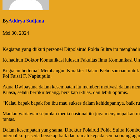
By
Addrya Sudjana
Mei 30, 2024
Kegiatan yang diikuti personel Ditpolairud Polda Sultra itu mengha
Kehadiran Doktor Komunikasi lulusan Fakultas Ilmu Komunikasi Unive
Kegiatan bertema “Membangun Karakter Dalam Kebersamaan untuk meng
Pol Faisal F. Napitupulu.
Aqua Dwipayana dalam kesempatan itu memberi motivasi dalam memb
Kuasa, selalu berfikir tenang, bersikap ikhlas, dan lebih optimis.
“Kalau bapak bapak ibu ibu mau sukses dalam kehidupannya, baik ru
Mantan wartawan sejumlah media nasional itu juga menyampaikan motiv
tuntas.
Dalam kesempatan yang sama, Direktur Polairud Polda Sultra Kombes
internal korps serta bersikap baik dan ramah kepada semua orang agar