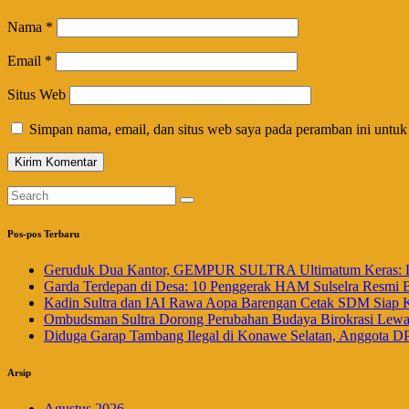
Nama
*
Email
*
Situs Web
Simpan nama, email, dan situs web saya pada peramban ini untuk
Pos-pos Terbaru
Geruduk Dua Kantor, GEMPUR SULTRA Ultimatum Keras: La
Garda Terdepan di Desa: 10 Penggerak HAM Sulselra Resmi 
Kadin Sultra dan IAI Rawa Aopa Barengan Cetak SDM Siap 
Ombudsman Sultra Dorong Perubahan Budaya Birokrasi Lewat 
Diduga Garap Tambang Ilegal di Konawe Selatan, Anggota DP
Arsip
Agustus 2026