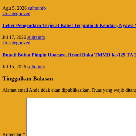
Agu 5, 2026
sultrainfo
Uncategorized
Leher Pengendara Terjerat Kabel Terjuntai di Kendari, Nyawa 
Jul 17, 2026
sultrainfo
Uncategorized
Bupati Buton Pimpin Upacara, Resmi Buka TMMD ke-129 TA 
Jul 15, 2026
sultrainfo
Tinggalkan Balasan
Alamat email Anda tidak akan dipublikasikan.
Ruas yang wajib ditan
Komentar
*