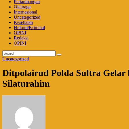
Pertambangan
Olahraga
Internasional
Uncategorized
Kesehatan
Hukum/Kriminal
OPINI
Redaksi
OPINI
Uncategorized
Ditpolairud Polda Sultra Gelar
Silaturahim