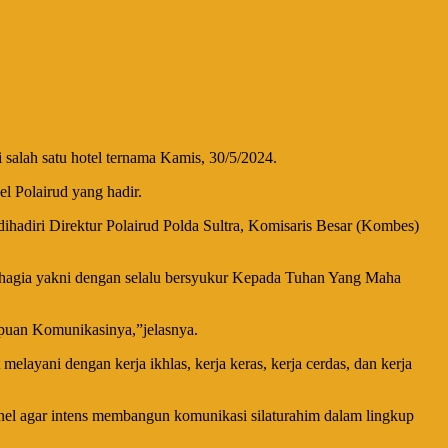
salah satu hotel ternama Kamis, 30/5/2024.
l Polairud yang hadir.
hadiri Direktur Polairud Polda Sultra, Komisaris Besar (Kombes)
ahagia yakni dengan selalu bersyukur Kepada Tuhan Yang Maha
mpuan Komunikasinya,”jelasnya.
layani dengan kerja ikhlas, kerja keras, kerja cerdas, dan kerja
onel agar intens membangun komunikasi silaturahim dalam lingkup