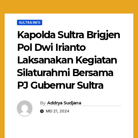
SULTRA INFO
Kapolda Sultra Brigjen
Pol Dwi Irianto
Laksanakan Kegiatan
Silaturahmi Bersama
PJ Gubernur Sultra
By
Addrya Sudjana
MEI 21, 2024