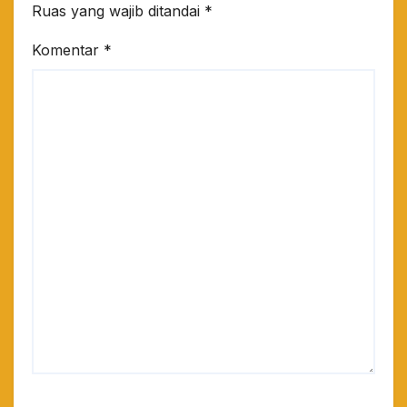
Ruas yang wajib ditandai
*
Komentar
*