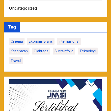
Uncategorized
Tag
Cinema
Ekonomi Bisnis
Internasional
Kesehatan
Olahraga
Sultrainfo.id
Teknologi
Travel