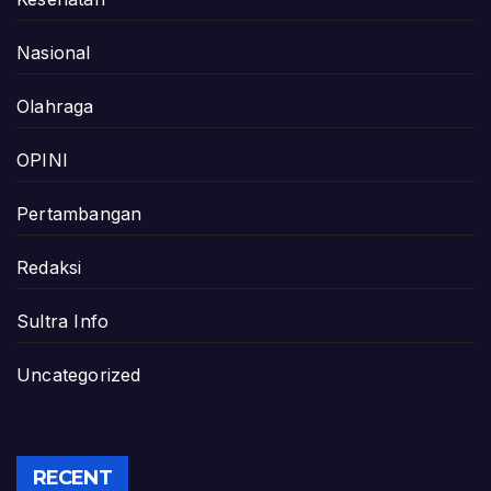
Nasional
Olahraga
OPINI
Pertambangan
Redaksi
Sultra Info
Uncategorized
RECENT