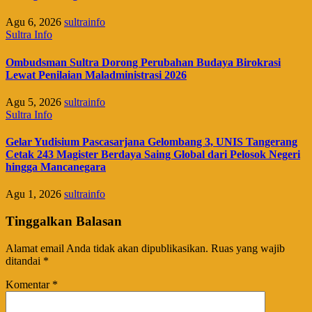
Agu 6, 2026
sultrainfo
Sultra Info
Ombudsman Sultra Dorong Perubahan Budaya Birokrasi
Lewat Penilaian Maladministrasi 2026
Agu 5, 2026
sultrainfo
Sultra Info
Gelar Yudisium Pascasarjana Gelombang 3, UNIS Tangerang
Cetak 243 Magister Berdaya Saing Global dari Pelosok Negeri
hingga Mancanegara
Agu 1, 2026
sultrainfo
Tinggalkan Balasan
Alamat email Anda tidak akan dipublikasikan.
Ruas yang wajib
ditandai
*
Komentar
*