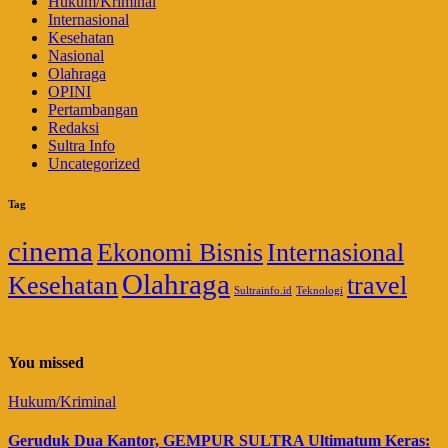
Hukum/Kriminal
Internasional
Kesehatan
Nasional
Olahraga
OPINI
Pertambangan
Redaksi
Sultra Info
Uncategorized
Tag
cinema
Ekonomi Bisnis
Internasional
Olahraga
Kesehatan
travel
Sultrainfo.id
Teknologi
You missed
Hukum/Kriminal
Geruduk Dua Kantor, GEMPUR SULTRA Ultimatum Keras: