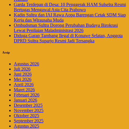
Garda Terdepan di Desa: 10 Penggerak HAM Sulselra Resmi
Bertugas Mengawal Asta Cita Prabowo
Kadin Sultra dan IAI Rawa Aopa Barengan Cetak SDM Siap
Kerja dan Wirausaha Muda
Ombudsman Sultra Dorong Perubahan Budaya Birokrasi
Lewat Penilaian Maladministrasi 2026
Diduga Garap Tambang Ilegal di Konawe Selatan, Anggota
DPRD Sultra Suparjo Resmi Jadi Tersangka
Arsip
Agustus 2026
Juli 2026
Juni 2026
Mei 2026
April 2026
Maret 2026
Februari 2026
Januari 2026
Desember 2025
November 2025
Oktober 2025
September 2025
Agustus 2025