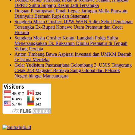
DPRD Sultra Suparjo Resmi Jadi Tersangka
Dugaan Perampasan Tanah Legal: Jaringan Mafia Puuwatu
Disinyalir Bermain Rapi dan Sistematis
Sengketa Mesin Crusher: DPW WHN Sultra Sebut Penetapan
Tersangka Ex-Bupati Konawe Utara Prematur dan Cacat
Hukum
Sengketa Mesin Crusher Konut: Langkah Polda Sultra
Menersangkakan Dr. Ruksamin Dinilai Prematur di Tengah
Sidang Perdata
Anton Timbang Bawa Aspirasi Investasi dan UMKM Daerah
ke Istana Merdeka
Gelar Yudisium Pascasarjana Gelombang 3, UNIS Tangerang
Cetak 243 Magister Berdaya Saing Global dari Pelosok
Negeri hingga Mancanegara