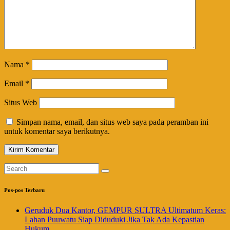
Nama
*
Email
*
Situs Web
Simpan nama, email, dan situs web saya pada peramban ini
untuk komentar saya berikutnya.
Pos-pos Terbaru
Geruduk Dua Kantor, GEMPUR SULTRA Ultimatum Keras:
Lahan Puuwatu Siap Diduduki Jika Tak Ada Kepastian
Hukum