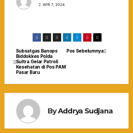
APR 7, 2024
Subsatgas Banops
Pos Sebelumnya
Navigasi
Biddokkes Polda
Sultra Gelar Patroli
pos
Kesehatan di Pos PAM
Pasar Baru
By
Addrya Sudjana