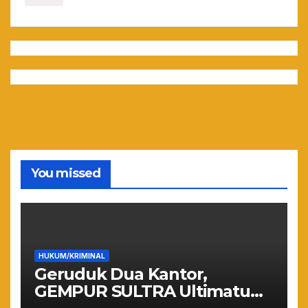
You missed
HUKUM/KRIMINAL
Geruduk Dua Kantor,
GEMPUR SULTRA Ultimatum