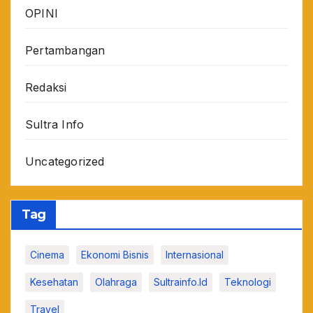
OPINI
Pertambangan
Redaksi
Sultra Info
Uncategorized
Tag
Cinema
Ekonomi Bisnis
Internasional
Kesehatan
Olahraga
Sultrainfo.id
Teknologi
Travel