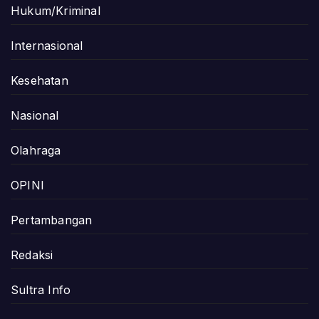
Hukum/Kriminal
Internasional
Kesehatan
Nasional
Olahraga
OPINI
Pertambangan
Redaksi
Sultra Info