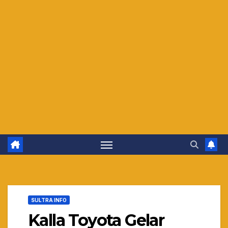
SULTRA INFO
Kalla Toyota Gelar