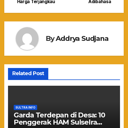
Harga Terjangkau
Adibahasa
By
Addrya Sudjana
Related Post
SULTRA INFO
Garda Terdepan di Desa: 10
Penggerak HAM Sulselra