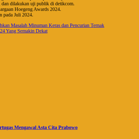
 dan dilakukan uji publik di detikcom.
nghargaan Hoegeng Awards 2024.
pada Juli 2024.
luhkan Masalah Minuman Keras dan Pencurian Ternak
024 Yang Semakin Dekat
rtugas Mengawal Asta Cita Prabowo