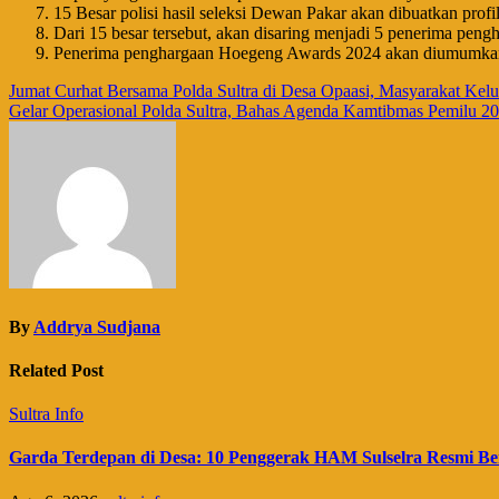
15 Besar polisi hasil seleksi Dewan Pakar akan dibuatkan profil
Dari 15 besar tersebut, akan disaring menjadi 5 penerima pe
Penerima penghargaan Hoegeng Awards 2024 akan diumumkan 
Navigasi
Jumat Curhat Bersama Polda Sultra di Desa Opaasi, Masyarakat Ke
Gelar Operasional Polda Sultra, Bahas Agenda Kamtibmas Pemilu 2
pos
By
Addrya Sudjana
Related Post
Sultra Info
Garda Terdepan di Desa: 10 Penggerak HAM Sulselra Resmi Be