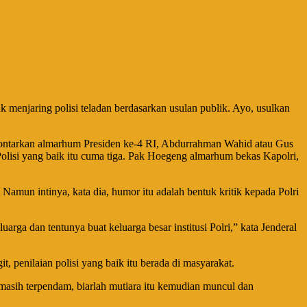
 menjaring polisi teladan berdasarkan usulan publik. Ayo, usulkan
ilontarkan almarhum Presiden ke-4 RI, Abdurrahman Wahid atau Gus
olisi yang baik itu cuma tiga. Pak Hoegeng almarhum bekas Kapolri,
un intinya, kata dia, humor itu adalah bentuk kritik kepada Polri
arga dan tentunya buat keluarga besar institusi Polri,” kata Jenderal
 penilaian polisi yang baik itu berada di masyarakat.
masih terpendam, biarlah mutiara itu kemudian muncul dan