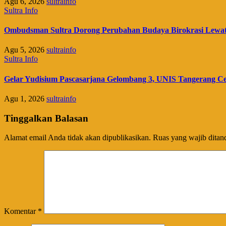
Agu 6, 2026
sultrainfo
Sultra Info
Ombudsman Sultra Dorong Perubahan Budaya Birokrasi Lewat P
Agu 5, 2026
sultrainfo
Sultra Info
Gelar Yudisium Pascasarjana Gelombang 3, UNIS Tangerang Cet
Agu 1, 2026
sultrainfo
Tinggalkan Balasan
Alamat email Anda tidak akan dipublikasikan.
Ruas yang wajib ditan
Komentar
*