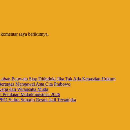
 komentar saya berikutnya.
han Puuwatu Siap Diduduki Jika Tak Ada Kepastian Hukum
Bertugas Mengawal Asta Cita Prabowo
Kerja dan Wirausaha Muda
Penilaian Maladministrasi 2026
RD Sultra Suparjo Resmi Jadi Tersangka