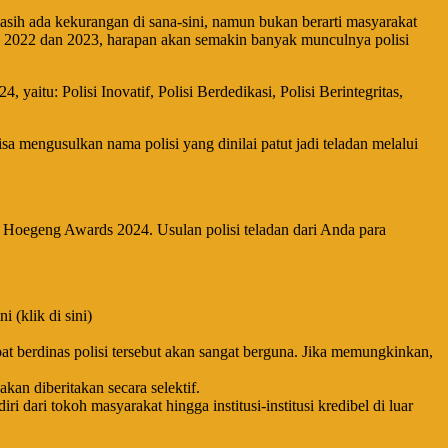
masih ada kekurangan di sana-sini, namun bukan berarti masyarakat
rds 2022 dan 2023, harapan akan semakin banyak munculnya polisi
tu: Polisi Inovatif, Polisi Berdedikasi, Polisi Berintegritas,
a mengusulkan nama polisi yang dinilai patut jadi teladan melalui
i Hoegeng Awards 2024. Usulan polisi teladan dari Anda para
 (klik di sini)
at berdinas polisi tersebut akan sangat berguna. Jika memungkinkan,
an diberitakan secara selektif.
 dari tokoh masyarakat hingga institusi-institusi kredibel di luar