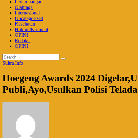
Pertambangan
Olahraga
Internasional
Uncategorized
Kesehatan
Hukum/Kriminal
OPINI
Redaksi
OPINI
Sultra Info
Hoegeng Awards 2024 Digelar,U
Publi,Ayo,Usulkan Polisi Telad