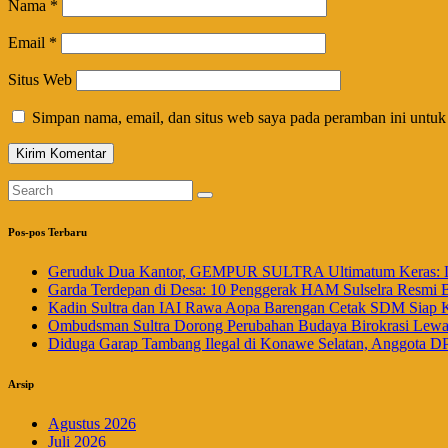
Nama
*
Email
*
Situs Web
Simpan nama, email, dan situs web saya pada peramban ini untuk
Pos-pos Terbaru
Geruduk Dua Kantor, GEMPUR SULTRA Ultimatum Keras: La
Garda Terdepan di Desa: 10 Penggerak HAM Sulselra Resmi 
Kadin Sultra dan IAI Rawa Aopa Barengan Cetak SDM Siap 
Ombudsman Sultra Dorong Perubahan Budaya Birokrasi Lewat 
Diduga Garap Tambang Ilegal di Konawe Selatan, Anggota DP
Arsip
Agustus 2026
Juli 2026