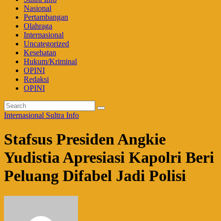
Nasional
Pertambangan
Olahraga
Internasional
Uncategorized
Kesehatan
Hukum/Kriminal
OPINI
Redaksi
OPINI
Internasional
Sultra Info
Stafsus Presiden Angkie
Yudistia Apresiasi Kapolri Beri
Peluang Difabel Jadi Polisi