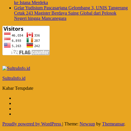
ke Istana Merdeka
Gelar Yudisium Pascasarjana Gelombang 3, UNIS Tangerang
Cetak 243 Magister Berdaya Saing Global dari Pelosok
Negeri hingga Mancanegara
SultraInfo.id
Kabar Terupdate
Proudly powered by WordPress
|
Theme:
Newsup
by
Themeansar
.