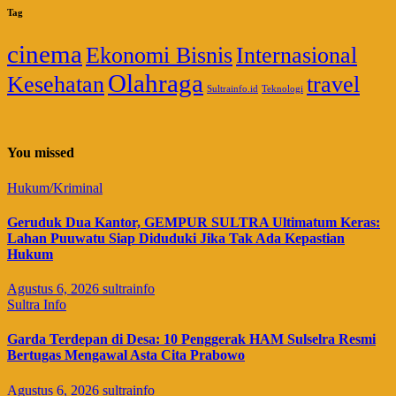
Tag
cinema
Ekonomi Bisnis
Internasional
Olahraga
Kesehatan
travel
Sultrainfo.id
Teknologi
You missed
Hukum/Kriminal
Geruduk Dua Kantor, GEMPUR SULTRA Ultimatum Keras:
Lahan Puuwatu Siap Diduduki Jika Tak Ada Kepastian
Hukum
Agustus 6, 2026
sultrainfo
Sultra Info
Garda Terdepan di Desa: 10 Penggerak HAM Sulselra Resmi
Bertugas Mengawal Asta Cita Prabowo
Agustus 6, 2026
sultrainfo