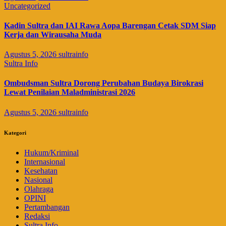
Uncategorized
Kadin Sultra dan IAI Rawa Aopa Barengan Cetak SDM Siap
Kerja dan Wirausaha Muda
Agustus 5, 2026
sultrainfo
Sultra Info
Ombudsman Sultra Dorong Perubahan Budaya Birokrasi
Lewat Penilaian Maladministrasi 2026
Agustus 5, 2026
sultrainfo
Kategori
Hukum/Kriminal
Internasional
Kesehatan
Nasional
Olahraga
OPINI
Pertambangan
Redaksi
Sultra Info