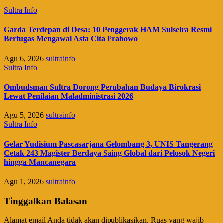
Sultra Info
Garda Terdepan di Desa: 10 Penggerak HAM Sulselra Resmi
Bertugas Mengawal Asta Cita Prabowo
Agu 6, 2026
sultrainfo
Sultra Info
Ombudsman Sultra Dorong Perubahan Budaya Birokrasi
Lewat Penilaian Maladministrasi 2026
Agu 5, 2026
sultrainfo
Sultra Info
Gelar Yudisium Pascasarjana Gelombang 3, UNIS Tangerang
Cetak 243 Magister Berdaya Saing Global dari Pelosok Negeri
hingga Mancanegara
Agu 1, 2026
sultrainfo
Tinggalkan Balasan
Alamat email Anda tidak akan dipublikasikan.
Ruas yang wajib