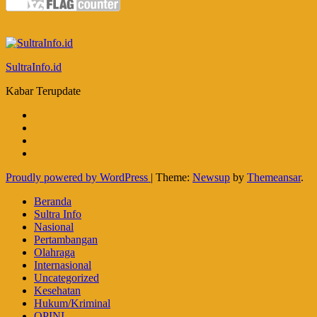
SultraInfo.id
Kabar Terupdate
Proudly powered by WordPress
|
Theme:
Newsup
by
Themeansar
.
Beranda
Sultra Info
Nasional
Pertambangan
Olahraga
Internasional
Uncategorized
Kesehatan
Hukum/Kriminal
OPINI