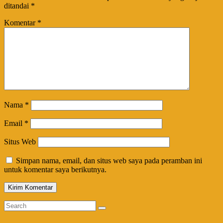
ditandai
*
Komentar
*
Nama
*
Email
*
Situs Web
Simpan nama, email, dan situs web saya pada peramban ini
untuk komentar saya berikutnya.