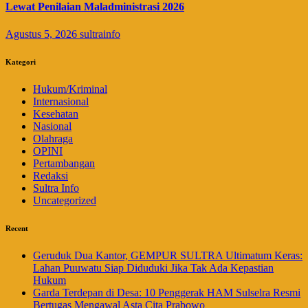
Lewat Penilaian Maladministrasi 2026
Agustus 5, 2026
sultrainfo
Kategori
Hukum/Kriminal
Internasional
Kesehatan
Nasional
Olahraga
OPINI
Pertambangan
Redaksi
Sultra Info
Uncategorized
Recent
Geruduk Dua Kantor, GEMPUR SULTRA Ultimatum Keras:
Lahan Puuwatu Siap Diduduki Jika Tak Ada Kepastian
Hukum
Garda Terdepan di Desa: 10 Penggerak HAM Sulselra Resmi
Bertugas Mengawal Asta Cita Prabowo