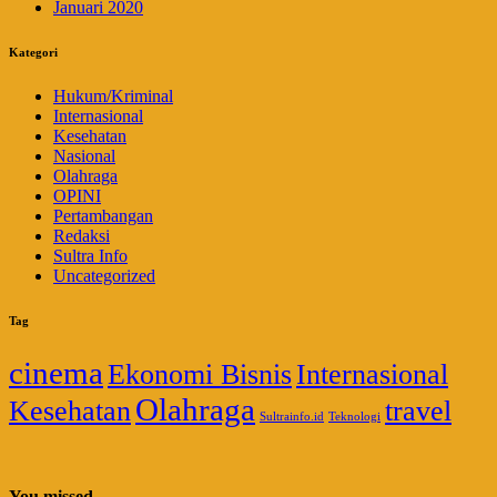
Januari 2020
Kategori
Hukum/Kriminal
Internasional
Kesehatan
Nasional
Olahraga
OPINI
Pertambangan
Redaksi
Sultra Info
Uncategorized
Tag
cinema
Ekonomi Bisnis
Internasional
Olahraga
Kesehatan
travel
Sultrainfo.id
Teknologi
You missed