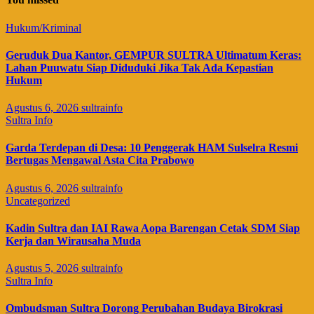
Hukum/Kriminal
Geruduk Dua Kantor, GEMPUR SULTRA Ultimatum Keras:
Lahan Puuwatu Siap Diduduki Jika Tak Ada Kepastian
Hukum
Agustus 6, 2026
sultrainfo
Sultra Info
Garda Terdepan di Desa: 10 Penggerak HAM Sulselra Resmi
Bertugas Mengawal Asta Cita Prabowo
Agustus 6, 2026
sultrainfo
Uncategorized
Kadin Sultra dan IAI Rawa Aopa Barengan Cetak SDM Siap
Kerja dan Wirausaha Muda
Agustus 5, 2026
sultrainfo
Sultra Info
Ombudsman Sultra Dorong Perubahan Budaya Birokrasi