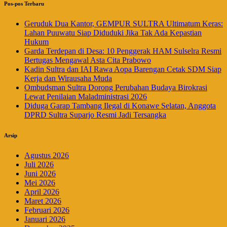
Pos-pos Terbaru
Geruduk Dua Kantor, GEMPUR SULTRA Ultimatum Keras:
Lahan Puuwatu Siap Diduduki Jika Tak Ada Kepastian
Hukum
Garda Terdepan di Desa: 10 Penggerak HAM Sulselra Resmi
Bertugas Mengawal Asta Cita Prabowo
Kadin Sultra dan IAI Rawa Aopa Barengan Cetak SDM Siap
Kerja dan Wirausaha Muda
Ombudsman Sultra Dorong Perubahan Budaya Birokrasi
Lewat Penilaian Maladministrasi 2026
Diduga Garap Tambang Ilegal di Konawe Selatan, Anggota
DPRD Sultra Suparjo Resmi Jadi Tersangka
Arsip
Agustus 2026
Juli 2026
Juni 2026
Mei 2026
April 2026
Maret 2026
Februari 2026
Januari 2026