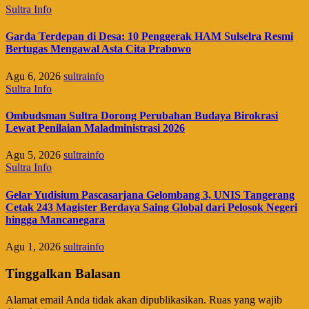
Sultra Info
Garda Terdepan di Desa: 10 Penggerak HAM Sulselra Resmi
Bertugas Mengawal Asta Cita Prabowo
Agu 6, 2026
sultrainfo
Sultra Info
Ombudsman Sultra Dorong Perubahan Budaya Birokrasi
Lewat Penilaian Maladministrasi 2026
Agu 5, 2026
sultrainfo
Sultra Info
Gelar Yudisium Pascasarjana Gelombang 3, UNIS Tangerang
Cetak 243 Magister Berdaya Saing Global dari Pelosok Negeri
hingga Mancanegara
Agu 1, 2026
sultrainfo
Tinggalkan Balasan
Alamat email Anda tidak akan dipublikasikan.
Ruas yang wajib