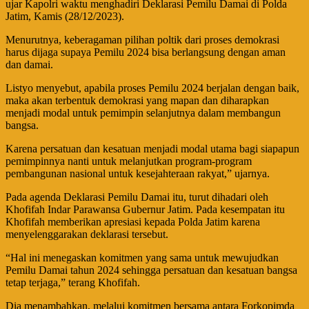
ujar Kapolri waktu menghadiri Deklarasi Pemilu Damai di Polda
Jatim, Kamis (28/12/2023).
Menurutnya, keberagaman pilihan poltik dari proses demokrasi
harus dijaga supaya Pemilu 2024 bisa berlangsung dengan aman
dan damai.
Listyo menyebut, apabila proses Pemilu 2024 berjalan dengan baik,
maka akan terbentuk demokrasi yang mapan dan diharapkan
menjadi modal untuk pemimpin selanjutnya dalam membangun
bangsa.
Karena persatuan dan kesatuan menjadi modal utama bagi siapapun
pemimpinnya nanti untuk melanjutkan program-program
pembangunan nasional untuk kesejahteraan rakyat,” ujarnya.
Pada agenda Deklarasi Pemilu Damai itu, turut dihadari oleh
Khofifah Indar Parawansa Gubernur Jatim. Pada kesempatan itu
Khofifah memberikan apresiasi kepada Polda Jatim karena
menyelenggarakan deklarasi tersebut.
“Hal ini menegaskan komitmen yang sama untuk mewujudkan
Pemilu Damai tahun 2024 sehingga persatuan dan kesatuan bangsa
tetap terjaga,” terang Khofifah.
Dia menambahkan, melalui komitmen bersama antara Forkopimda