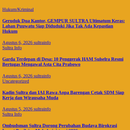
Hukum/Kriminal
Geruduk Dua Kantor, GEMPUR SULTRA Ultimatum Keras:
Lahan Puuwatu Siap Diduduki Jika Tak Ada Kepastian
Hukum
Agustus 6, 2026
sultrainfo
Sultra Info
Garda Terdepan di Desa: 10 Penggerak HAM Sulselra Resmi
Bertugas Mengawal Asta Cita Prabowo
Agustus 6, 2026
sultrainfo
Uncategorized
Kadin Sultra dan IAI Rawa Aopa Barengan Cetak SDM Siap
Kerja dan Wirausaha Muda
Agustus 5, 2026
sultrainfo
Sultra Info
Ombudsman Sultra Dorong Perubahan Budaya Birokrasi