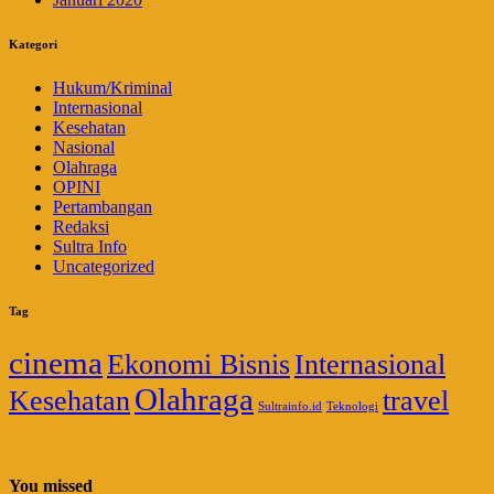
Kategori
Hukum/Kriminal
Internasional
Kesehatan
Nasional
Olahraga
OPINI
Pertambangan
Redaksi
Sultra Info
Uncategorized
Tag
cinema
Ekonomi Bisnis
Internasional
Olahraga
Kesehatan
travel
Sultrainfo.id
Teknologi
You missed