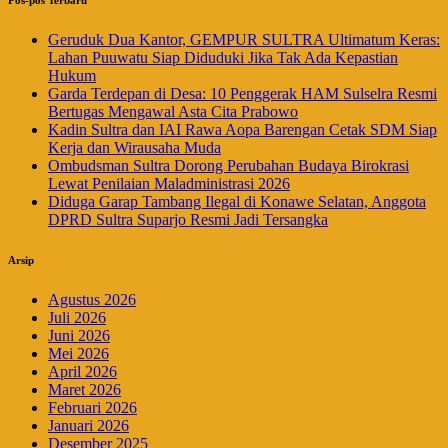
Pos-pos Terbaru
Geruduk Dua Kantor, GEMPUR SULTRA Ultimatum Keras:
Lahan Puuwatu Siap Diduduki Jika Tak Ada Kepastian
Hukum
Garda Terdepan di Desa: 10 Penggerak HAM Sulselra Resmi
Bertugas Mengawal Asta Cita Prabowo
Kadin Sultra dan IAI Rawa Aopa Barengan Cetak SDM Siap
Kerja dan Wirausaha Muda
Ombudsman Sultra Dorong Perubahan Budaya Birokrasi
Lewat Penilaian Maladministrasi 2026
Diduga Garap Tambang Ilegal di Konawe Selatan, Anggota
DPRD Sultra Suparjo Resmi Jadi Tersangka
Arsip
Agustus 2026
Juli 2026
Juni 2026
Mei 2026
April 2026
Maret 2026
Februari 2026
Januari 2026
Desember 2025