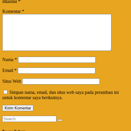
ditandai
*
Komentar
*
Nama
*
Email
*
Situs Web
Simpan nama, email, dan situs web saya pada peramban ini
untuk komentar saya berikutnya.