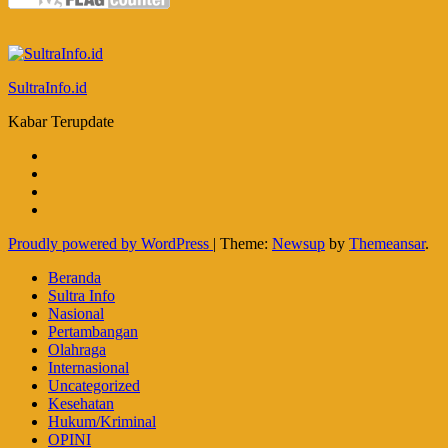
SultraInfo.id
Kabar Terupdate
Proudly powered by WordPress
|
Theme:
Newsup
by
Themeansar
.
Beranda
Sultra Info
Nasional
Pertambangan
Olahraga
Internasional
Uncategorized
Kesehatan
Hukum/Kriminal
OPINI