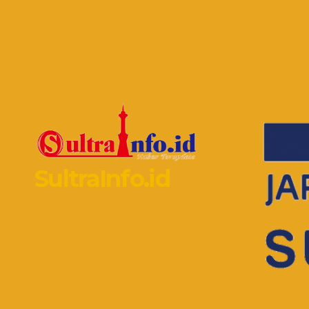
SultraInfo.id