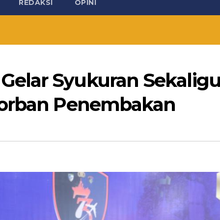
REDAKSI
OPINI
elar Syukuran Sekaligu
Korban Penembakan