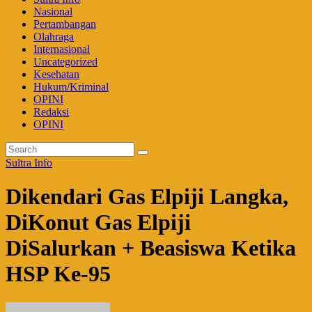
Nasional
Pertambangan
Olahraga
Internasional
Uncategorized
Kesehatan
Hukum/Kriminal
OPINI
Redaksi
OPINI
Sultra Info
Dikendari Gas Elpiji Langka,
DiKonut Gas Elpiji
DiSalurkan + Beasiswa Ketika
HSP Ke-95