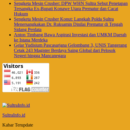
Sengketa Mesin Crusher: DPW WHN Sultra Sebut Penetapan
Tersangka Ex-Bupati Konawe Utara Prematur dan Cacat
Hukum
Sengketa Mesin Crusher Konut: Langkah Polda Sultra
Menersangkakan Dr. Ruksamin Dinilai Prematur di Tengah
Sidang Perdata
Anton Timbang Bawa Aspirasi Investasi dan UMKM Daerah
ke Istana Merdeka
Gelar Yudisium Pascasarjana Gelombang 3, UNIS Tangerang
Cetak 243 Magister Berdaya Saing Global dari Pelosok
Negeri hingga Mancanegara
SultraInfo.id
Kabar Terupdate