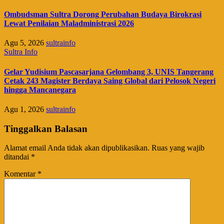
Ombudsman Sultra Dorong Perubahan Budaya Birokrasi
Lewat Penilaian Maladministrasi 2026
Agu 5, 2026
sultrainfo
Sultra Info
Gelar Yudisium Pascasarjana Gelombang 3, UNIS Tangerang
Cetak 243 Magister Berdaya Saing Global dari Pelosok Negeri
hingga Mancanegara
Agu 1, 2026
sultrainfo
Tinggalkan Balasan
Alamat email Anda tidak akan dipublikasikan.
Ruas yang wajib
ditandai
*
Komentar
*