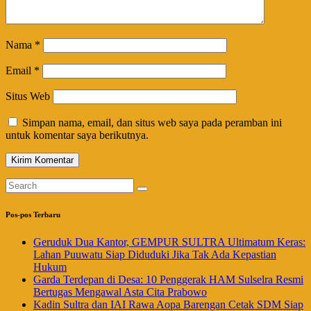
Nama
*
Email
*
Situs Web
Simpan nama, email, dan situs web saya pada peramban ini
untuk komentar saya berikutnya.
Pos-pos Terbaru
Geruduk Dua Kantor, GEMPUR SULTRA Ultimatum Keras:
Lahan Puuwatu Siap Diduduki Jika Tak Ada Kepastian
Hukum
Garda Terdepan di Desa: 10 Penggerak HAM Sulselra Resmi
Bertugas Mengawal Asta Cita Prabowo
Kadin Sultra dan IAI Rawa Aopa Barengan Cetak SDM Siap