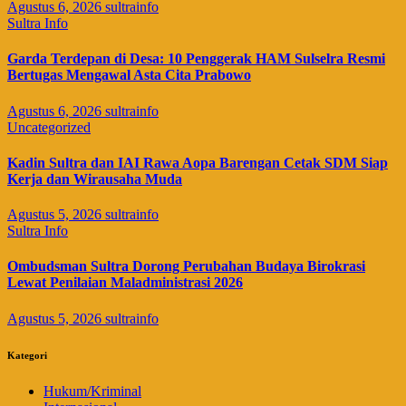
Agustus 6, 2026
sultrainfo
Sultra Info
Garda Terdepan di Desa: 10 Penggerak HAM Sulselra Resmi
Bertugas Mengawal Asta Cita Prabowo
Agustus 6, 2026
sultrainfo
Uncategorized
Kadin Sultra dan IAI Rawa Aopa Barengan Cetak SDM Siap
Kerja dan Wirausaha Muda
Agustus 5, 2026
sultrainfo
Sultra Info
Ombudsman Sultra Dorong Perubahan Budaya Birokrasi
Lewat Penilaian Maladministrasi 2026
Agustus 5, 2026
sultrainfo
Kategori
Hukum/Kriminal