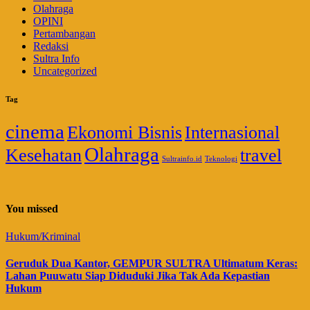
Olahraga
OPINI
Pertambangan
Redaksi
Sultra Info
Uncategorized
Tag
cinema
Ekonomi Bisnis
Internasional
Olahraga
Kesehatan
travel
Sultrainfo.id
Teknologi
You missed
Hukum/Kriminal
Geruduk Dua Kantor, GEMPUR SULTRA Ultimatum Keras:
Lahan Puuwatu Siap Diduduki Jika Tak Ada Kepastian
Hukum