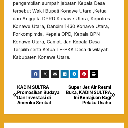
pengambilan sumpah jabatan Kepala Desa
tersebut Wakil Bupati Konawe Utara ,Ketua
dan Anggota DPRD Konawe Utara, Kapolres
Konawe Utara, Dandim 1430 Konawe Utara,
Forkompimda, Kepala OPD, Kepala BPN
Konawe Utara, Camat, dan Kepala Desa
Terpilih serta Ketua TP-PKK Desa di wilayah
Kabupaten Konawe Utara.
KADIN SULTRA
Super Jet Air Resmi
Navigasi
Promosikan Budaya
Buka, KADIN SULTRA
Dan Investasi di
Ini Kemajuan Bagi
pos
Amerika Serikat
Pelaku Usaha