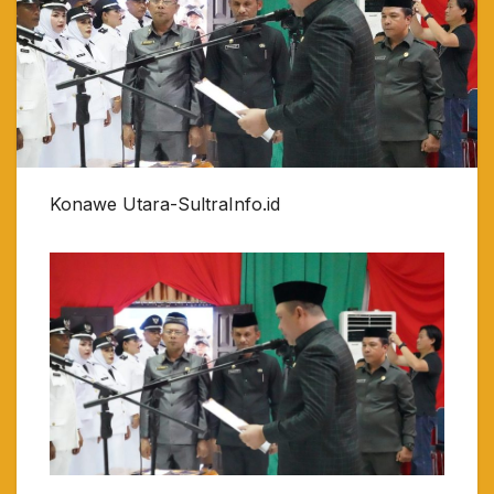
Konawe Utara-SultraInfo.id