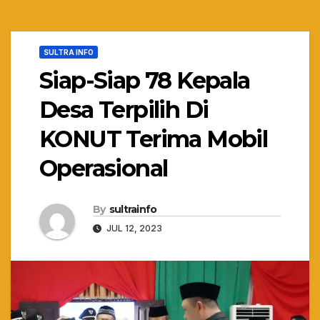
SULTRA INFO
Siap-Siap 78 Kepala
Desa Terpilih Di
KONUT Terima Mobil
Operasional
By
sultrainfo
JUL 12, 2023