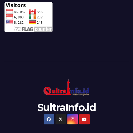
SultraInfo.id