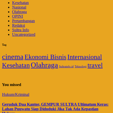
Kesehatan
Nasional
Olahraga
OPINI
Pertambangan
Redaksi
Sultra Info
Uncategorized
Tag
cinema
Ekonomi Bisnis
Internasional
Olahraga
Kesehatan
travel
Sultrainfo.id
Teknologi
You missed
Hukum/Kriminal
Geruduk Dua Kantor, GEMPUR SULTRA Ultimatum Keras:
Lahan Puuwatu Siap Diduduki Jika Tak Ada Kepastian