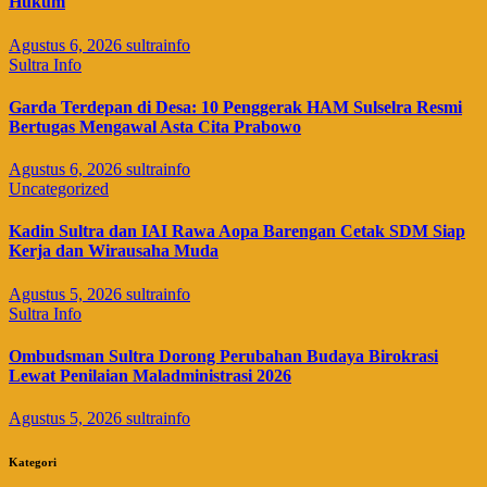
Hukum
Agustus 6, 2026
sultrainfo
Sultra Info
Garda Terdepan di Desa: 10 Penggerak HAM Sulselra Resmi
Bertugas Mengawal Asta Cita Prabowo
Agustus 6, 2026
sultrainfo
Uncategorized
Kadin Sultra dan IAI Rawa Aopa Barengan Cetak SDM Siap
Kerja dan Wirausaha Muda
Agustus 5, 2026
sultrainfo
Sultra Info
Ombudsman Sultra Dorong Perubahan Budaya Birokrasi
Lewat Penilaian Maladministrasi 2026
Agustus 5, 2026
sultrainfo
Kategori