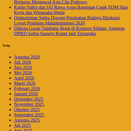
Bertugas Mengawal Asta Cita Prabowo
Kadin Sultra dan IAI Rawa Aopa Barengan Cetak SDM Siap
Kerja dan Wirausaha Muda
Ombudsman Sultra Dorong Perubahan Budaya Birokrasi
Lewat Penilaian Maladministrasi 2026
Diduga Garap Tambang Ilegal di Konawe Selatan, Anggota
DPRD Sultra Suparjo Resmi Jadi Tersangka
Arsip
Agustus 2026
Juli 2026
Juni 2026
Mei 2026
April 2026
Maret 2026
Februari 2026
Januari 2026
Desember 2025
November 2025
Oktober 2025
September 2025
Agustus 2025
Juli 2025
Juni 2025