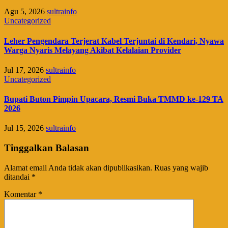
Agu 5, 2026
sultrainfo
Uncategorized
Leher Pengendara Terjerat Kabel Terjuntai di Kendari, Nyawa
Warga Nyaris Melayang Akibat Kelalaian Provider
Jul 17, 2026
sultrainfo
Uncategorized
Bupati Buton Pimpin Upacara, Resmi Buka TMMD ke-129 TA
2026
Jul 15, 2026
sultrainfo
Tinggalkan Balasan
Alamat email Anda tidak akan dipublikasikan.
Ruas yang wajib
ditandai
*
Komentar
*