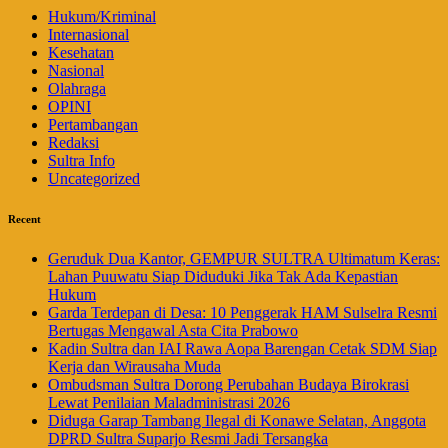
Hukum/Kriminal
Internasional
Kesehatan
Nasional
Olahraga
OPINI
Pertambangan
Redaksi
Sultra Info
Uncategorized
Recent
Geruduk Dua Kantor, GEMPUR SULTRA Ultimatum Keras:
Lahan Puuwatu Siap Diduduki Jika Tak Ada Kepastian
Hukum
Garda Terdepan di Desa: 10 Penggerak HAM Sulselra Resmi
Bertugas Mengawal Asta Cita Prabowo
Kadin Sultra dan IAI Rawa Aopa Barengan Cetak SDM Siap
Kerja dan Wirausaha Muda
Ombudsman Sultra Dorong Perubahan Budaya Birokrasi
Lewat Penilaian Maladministrasi 2026
Diduga Garap Tambang Ilegal di Konawe Selatan, Anggota
DPRD Sultra Suparjo Resmi Jadi Tersangka