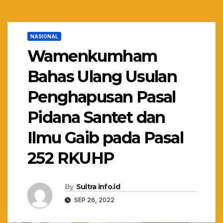
NASIONAL
Wamenkumham
Bahas Ulang Usulan
Penghapusan Pasal
Pidana Santet dan
Ilmu Gaib pada Pasal
252 RKUHP
By
Sultra info.id
SEP 26, 2022