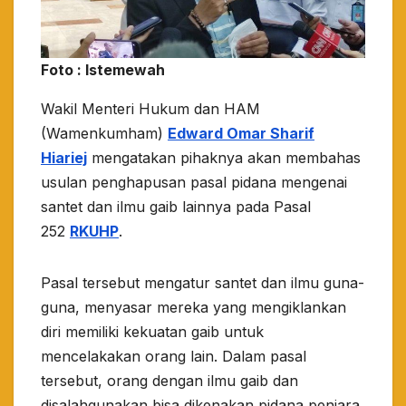
Foto : Istemewah
Wakil Menteri Hukum dan HAM
(Wamenkumham)
Edward Omar Sharif
Hiariej
mengatakan pihaknya akan membahas
usulan penghapusan pasal pidana mengenai
santet dan ilmu gaib lainnya pada Pasal
252
RKUHP
.
Pasal tersebut mengatur santet dan ilmu guna-
guna, menyasar mereka yang mengiklankan
diri memiliki kekuatan gaib untuk
mencelakakan orang lain. Dalam pasal
tersebut, orang dengan ilmu gaib dan
disalahgunakan bisa dikenakan pidana penjara