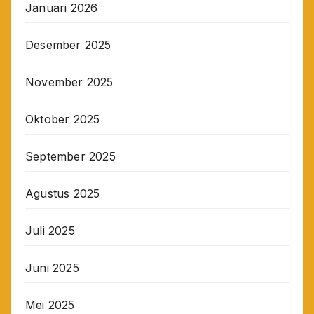
Januari 2026
Desember 2025
November 2025
Oktober 2025
September 2025
Agustus 2025
Juli 2025
Juni 2025
Mei 2025