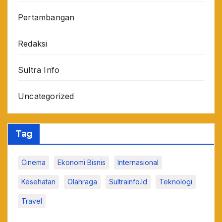
Pertambangan
Redaksi
Sultra Info
Uncategorized
Tag
Cinema
Ekonomi Bisnis
Internasional
Kesehatan
Olahraga
Sultrainfo.id
Teknologi
Travel