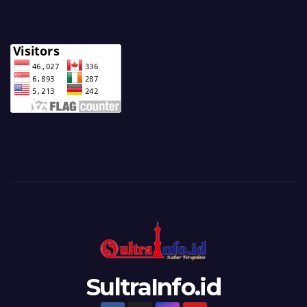
SultraInfo.id