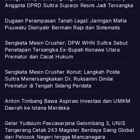
Anggota DPRD Sultra Suparjo Resmi Jadi Tersangka
Dugaan Perampasan Tanah Legal: Jaringan Mafia
Puuwatu Disinyalir Bermain Rapi dan Sistematis
Sengketa Mesin Crusher: DPW WHN Sultra Sebut
Penetapan Tersangka Ex-Bupati Konawe Utara
Prematur dan Cacat Hukum
Sengketa Mesin Crusher Konut: Langkah Polda
Sultra Menersangkakan Dr. Ruksamin Dinilai
Prematur di Tengah Sidang Perdata
Anton Timbang Bawa Aspirasi Investasi dan UMKM
Daerah ke Istana Merdeka
Gelar Yudisium Pascasarjana Gelombang 3, UNIS
Tangerang Cetak 243 Magister Berdaya Saing Global
dari Pelosok Negeri hingga Mancanegara