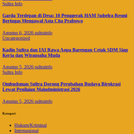
Sultra Info
Garda Terdepan di Desa: 10 Penggerak HAM Sulselra Resmi
Bertugas Mengawal Asta Cita Prabowo
Agustus 6, 2026
sultrainfo
Uncategorized
Kadin Sultra dan IAI Rawa Aopa Barengan Cetak SDM Siap
Kerja dan Wirausaha Muda
Agustus 5, 2026
sultrainfo
Sultra Info
Ombudsman Sultra Dorong Perubahan Budaya Birokrasi
Lewat Penilaian Maladministrasi 2026
Agustus 5, 2026
sultrainfo
Kategori
Hukum/Kriminal
Internasional