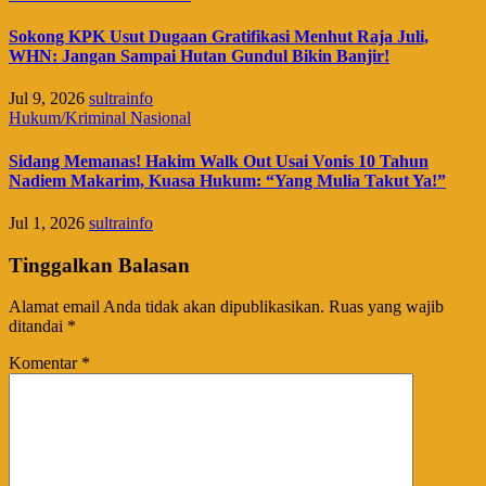
Sokong KPK Usut Dugaan Gratifikasi Menhut Raja Juli,
WHN: Jangan Sampai Hutan Gundul Bikin Banjir!
Jul 9, 2026
sultrainfo
Hukum/Kriminal
Nasional
Sidang Memanas! Hakim Walk Out Usai Vonis 10 Tahun
Nadiem Makarim, Kuasa Hukum: “Yang Mulia Takut Ya!”
Jul 1, 2026
sultrainfo
Tinggalkan Balasan
Alamat email Anda tidak akan dipublikasikan.
Ruas yang wajib
ditandai
*
Komentar
*