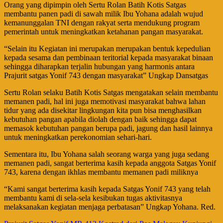
Orang yang dipimpin oleh Sertu Rolan Batih Kotis Satgas
membantu panen padi di sawah milik Ibu Yohana adalah wujud
kemanunggalan TNI dengan rakyat serta mendukung program
pemerintah untuk meningkatkan ketahanan pangan masyarakat.
“Selain itu Kegiatan ini merupakan merupakan bentuk kepedulian
kepada sesama dan pembinaan teritorial kepada masyarakat binaan
sehingga diharapkan terjalin hubungan yang harmonis antara
Prajurit satgas Yonif 743 dengan masyarakat” Ungkap Dansatgas
Sertu Rolan selaku Batih Kotis Satgas mengatakan selain membantu
memanen padi, hal ini juga memotivasi masyarakat bahwa lahan
tidur yang ada disekitar lingkungan kita pun bisa menghasilkan
kebutuhan pangan apabila diolah dengan baik sehingga dapat
memasok kebutuhan pangan berupa padi, jagung dan hasil lainnya
untuk meningkatkan perekonomian sehari-hari.
Sementara itu, Ibu Yohana salah seorang warga yang juga sedang
memanen padi, sangat berterima kasih kepada anggota Satgas Yonif
743, karena dengan ikhlas membantu memanen padi miliknya
“Kami sangat berterima kasih kepada Satgas Yonif 743 yang telah
membantu kami di sela-sela kesibukan tugas aktivitasnya
melaksanakan kegiatan menjaga perbatasan” Ungkap Yohana. Red.