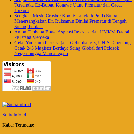
Tersangka Ex-Bupati Konawe Utara Prematur dan Cacat
Hukum
Sengketa Mesin Crusher Konut: Langkah Polda Sultra
Menersangkakan Dr. Ruksamin Dinilai Prematur di Tengah
Sidang Perdata
Anton Timbang Bawa Aspirasi Investasi dan UMKM Daerah
ke Istana Merdeka
Gelar Yudisium Pascasarjana Gelombang 3, UNIS Tangerang
Cetak 243 Magister Berdaya Saing Global dari Pelosok
Negeri hingga Mancanegara
SultraInfo.id
Kabar Terupdate