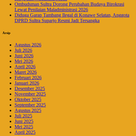
Ombudsman Sultra Dorong Perubahan Budaya Birokrasi
Lewat Penilaian Maladministrasi 2026
Diduga Garap Tambang Ilegal di Konawe Selatan, Anggota
DPRD Sultra Suparjo Resmi Jadi Tersangka
Arsip
Agustus 2026
Juli 2026
Juni 2026
Mei 2026
April 2026
Maret 2026
Februari 2026
Januari 2026
Desember 2025
November 2025
Oktober 2025
September 2025
Agustus 2025
Juli 2025
Juni 2025
Mei 2025
April 2025