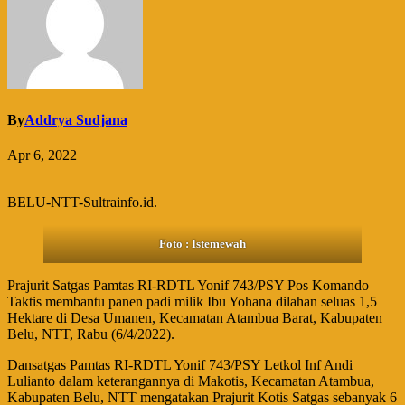
By
Addrya Sudjana
Apr 6, 2022
BELU-NTT-Sultrainfo.id.
Foto : Istemewah
Prajurit Satgas Pamtas RI-RDTL Yonif 743/PSY Pos Komando
Taktis membantu panen padi milik Ibu Yohana dilahan seluas 1,5
Hektare di Desa Umanen, Kecamatan Atambua Barat, Kabupaten
Belu, NTT, Rabu (6/4/2022).
Dansatgas Pamtas RI-RDTL Yonif 743/PSY Letkol Inf Andi
Lulianto dalam keterangannya di Makotis, Kecamatan Atambua,
Kabupaten Belu, NTT mengatakan Prajurit Kotis Satgas sebanyak 6