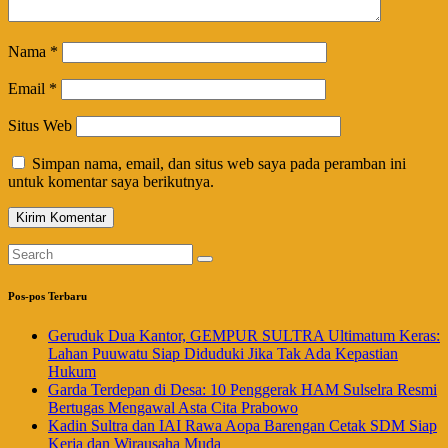
Nama
*
Email
*
Situs Web
Simpan nama, email, dan situs web saya pada peramban ini
untuk komentar saya berikutnya.
Pos-pos Terbaru
Geruduk Dua Kantor, GEMPUR SULTRA Ultimatum Keras:
Lahan Puuwatu Siap Diduduki Jika Tak Ada Kepastian
Hukum
Garda Terdepan di Desa: 10 Penggerak HAM Sulselra Resmi
Bertugas Mengawal Asta Cita Prabowo
Kadin Sultra dan IAI Rawa Aopa Barengan Cetak SDM Siap
Kerja dan Wirausaha Muda