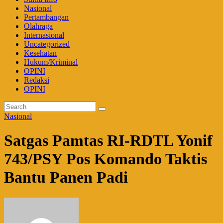
Nasional
Pertambangan
Olahraga
Internasional
Uncategorized
Kesehatan
Hukum/Kriminal
OPINI
Redaksi
OPINI
Nasional
Satgas Pamtas RI-RDTL Yonif
743/PSY Pos Komando Taktis
Bantu Panen Padi