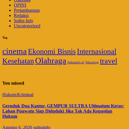
OPINI
Pertambangan
Redaksi
Sultra Info
Uncategorized
Tag
cinema
Ekonomi Bisnis
Internasional
Olahraga
Kesehatan
travel
Sultrainfo.id
Teknologi
You missed
Hukum/Kriminal
Geruduk Dua Kantor, GEMPUR SULTRA Ultimatum Keras:
Lahan Puuwatu Siap Diduduki Jika Tak Ada Kepastian
Hukum
Agustus 6, 2026
sultrainfo