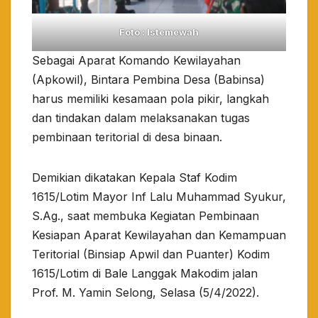
Foto : Istemewah
Sebagai Aparat Komando Kewilayahan
(Apkowil), Bintara Pembina Desa (Babinsa)
harus memiliki kesamaan pola pikir, langkah
dan tindakan dalam melaksanakan tugas
pembinaan teritorial di desa binaan.
Demikian dikatakan Kepala Staf Kodim
1615/Lotim Mayor Inf Lalu Muhammad Syukur,
S.Ag., saat membuka Kegiatan Pembinaan
Kesiapan Aparat Kewilayahan dan Kemampuan
Teritorial (Binsiap Apwil dan Puanter) Kodim
1615/Lotim di Bale Langgak Makodim jalan
Prof. M. Yamin Selong, Selasa (5/4/2022).