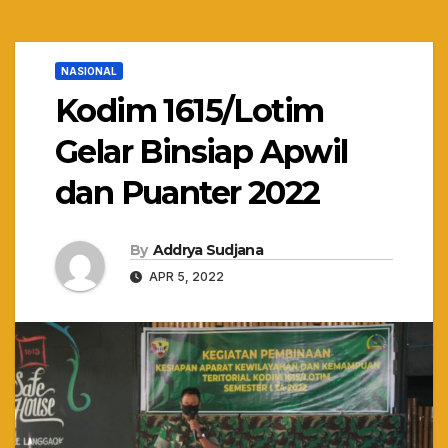
NASIONAL
Kodim 1615/Lotim
Gelar Binsiap Apwil
dan Puanter 2022
By
Addrya Sudjana
APR 5, 2022