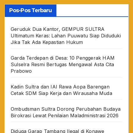
Pos-Pos Terbaru
Geruduk Dua Kantor, GEMPUR SULTRA
Ultimatum Keras: Lahan Puuwatu Siap Diduduki
Jika Tak Ada Kepastian Hukum
Garda Terdepan di Desa: 10 Penggerak HAM
Sulselra Resmi Bertugas Mengawal Asta Cita
Prabowo
Kadin Sultra dan IAI Rawa Aopa Barengan
Cetak SDM Siap Kerja dan Wirausaha Muda
Ombudsman Sultra Dorong Perubahan Budaya
Birokrasi Lewat Penilaian Maladministrasi 2026
Diduga Garap Tambang Ilegal di Konawe