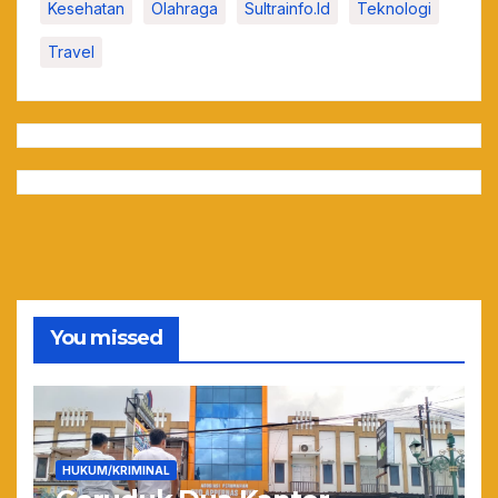
Kesehatan
Olahraga
Sultrainfo.id
Teknologi
Travel
You missed
HUKUM/KRIMINAL