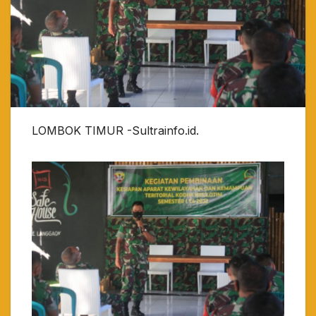
LOMBOK TIMUR -Sultrainfo.id.