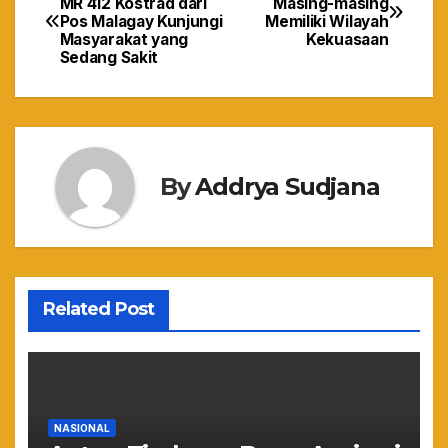
MR 412 Kostrad dari
Masing-masing
Pos Malagay Kunjungi
Memiliki Wilayah
pos
Masyarakat yang
Kekuasaan
Sedang Sakit
By
Addrya Sudjana
Related Post
NASIONAL