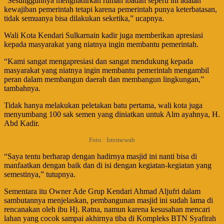
“Sesungguhnya menghadirkan rumah ibadah seperti ini adalah
kewajiban pemerintah tetapi karena pemerintah punya keterbatasan,
tidak semuanya bisa dilakukan seketika,” ucapnya.
Wali Kota Kendari Sulkarnain kadir juga memberikan apresiasi
kepada masyarakat yang niatnya ingin membantu pemerintah.
“Kami sangat mengapresiasi dan sangat mendukung kepada
masyarakat yang niatnya ingin membantu pemerintah mengambil
peran dalam membangun daerah dan membangun lingkungan,”
tambahnya.
Tidak hanya melakukan peletakan batu pertama, wali kota juga
menyumbang 100 sak semen yang diniatkan untuk Alm ayahnya, H.
Abd Kadir.
Foto : Istemewah
“Saya tentu berharap dengan hadirnya masjid ini nanti bisa di
manfaatkan dengan baik dan di isi dengan kegiatan-kegiatan yang
semestinya,” tutupnya.
Sementara itu Owner Ade Grup Kendari Ahmad Aljufri dalam
sambutannya menjelaskan, pembangunan masjid ini sudah lama di
rencanakan oleh ibu Hj. Ratna, namun karena kesusahan mencari
lahan yang cocok sampai akhirnya tiba di Kompleks BTN Syafirah