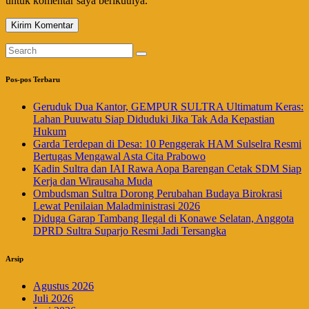
untuk komentar saya berikutnya.
Pos-pos Terbaru
Geruduk Dua Kantor, GEMPUR SULTRA Ultimatum Keras:
Lahan Puuwatu Siap Diduduki Jika Tak Ada Kepastian
Hukum
Garda Terdepan di Desa: 10 Penggerak HAM Sulselra Resmi
Bertugas Mengawal Asta Cita Prabowo
Kadin Sultra dan IAI Rawa Aopa Barengan Cetak SDM Siap
Kerja dan Wirausaha Muda
Ombudsman Sultra Dorong Perubahan Budaya Birokrasi
Lewat Penilaian Maladministrasi 2026
Diduga Garap Tambang Ilegal di Konawe Selatan, Anggota
DPRD Sultra Suparjo Resmi Jadi Tersangka
Arsip
Agustus 2026
Juli 2026