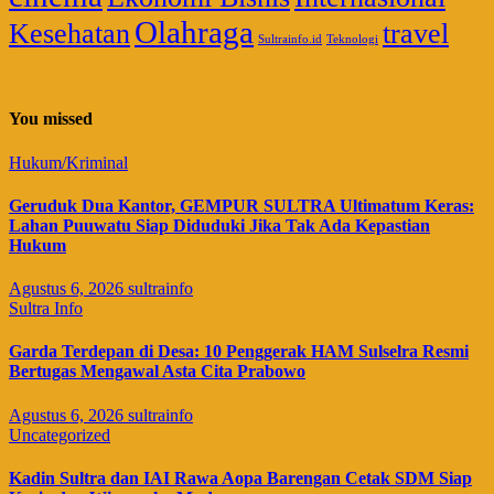
Olahraga
Kesehatan
travel
Sultrainfo.id
Teknologi
You missed
Hukum/Kriminal
Geruduk Dua Kantor, GEMPUR SULTRA Ultimatum Keras:
Lahan Puuwatu Siap Diduduki Jika Tak Ada Kepastian
Hukum
Agustus 6, 2026
sultrainfo
Sultra Info
Garda Terdepan di Desa: 10 Penggerak HAM Sulselra Resmi
Bertugas Mengawal Asta Cita Prabowo
Agustus 6, 2026
sultrainfo
Uncategorized
Kadin Sultra dan IAI Rawa Aopa Barengan Cetak SDM Siap