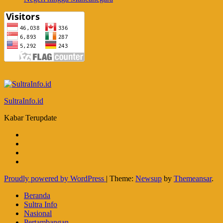
SultraInfo.id
Kabar Terupdate
Proudly powered by WordPress
|
Theme:
Newsup
by
Themeansar
.
Beranda
Sultra Info
Nasional
Pertambangan