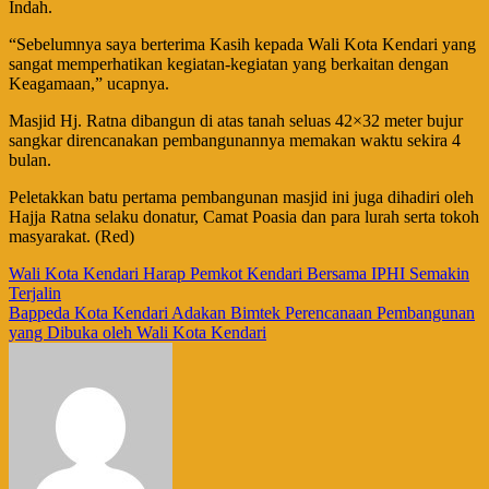
Indah.
“Sebelumnya saya berterima Kasih kepada Wali Kota Kendari yang
sangat memperhatikan kegiatan-kegiatan yang berkaitan dengan
Keagamaan,” ucapnya.
Masjid Hj. Ratna dibangun di atas tanah seluas 42×32 meter bujur
sangkar direncanakan pembangunannya memakan waktu sekira 4
bulan.
Peletakkan batu pertama pembangunan masjid ini juga dihadiri oleh
Hajja Ratna selaku donatur, Camat Poasia dan para lurah serta tokoh
masyarakat. (Red)
Navigasi
Wali Kota Kendari Harap Pemkot Kendari Bersama IPHI Semakin
Terjalin
pos
Bappeda Kota Kendari Adakan Bimtek Perencanaan Pembangunan
yang Dibuka oleh Wali Kota Kendari