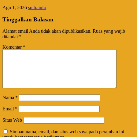
Agu 1, 2026
sultrainfo
Tinggalkan Balasan
Alamat email Anda tidak akan dipublikasikan.
Ruas yang wajib
ditandai
*
Komentar
*
Nama
*
Email
*
Situs Web
Simpan nama, email, dan situs web saya pada peramban ini