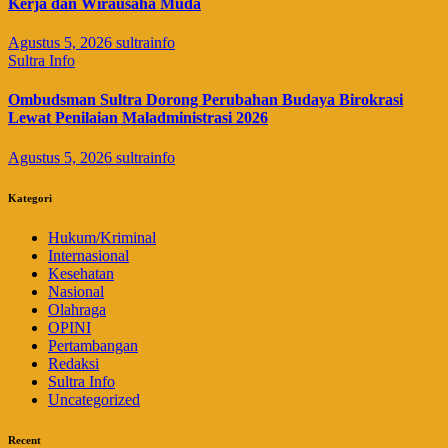
Kerja dan Wirausaha Muda
Agustus 5, 2026
sultrainfo
Sultra Info
Ombudsman Sultra Dorong Perubahan Budaya Birokrasi
Lewat Penilaian Maladministrasi 2026
Agustus 5, 2026
sultrainfo
Kategori
Hukum/Kriminal
Internasional
Kesehatan
Nasional
Olahraga
OPINI
Pertambangan
Redaksi
Sultra Info
Uncategorized
Recent