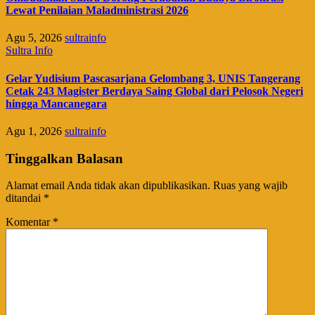
Lewat Penilaian Maladministrasi 2026
Agu 5, 2026
sultrainfo
Sultra Info
Gelar Yudisium Pascasarjana Gelombang 3, UNIS Tangerang
Cetak 243 Magister Berdaya Saing Global dari Pelosok Negeri
hingga Mancanegara
Agu 1, 2026
sultrainfo
Tinggalkan Balasan
Alamat email Anda tidak akan dipublikasikan.
Ruas yang wajib
ditandai
*
Komentar
*