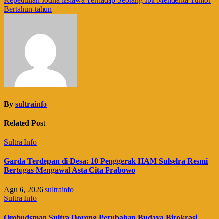
Kepedulian Jodha lasiawa Terhadap Seorang Ibu Menderita Tumor
Bertahun-tahun
By
sultrainfo
Related Post
Sultra Info
Garda Terdepan di Desa: 10 Penggerak HAM Sulselra Resmi
Bertugas Mengawal Asta Cita Prabowo
Agu 6, 2026
sultrainfo
Sultra Info
Ombudsman Sultra Dorong Perubahan Budaya Birokrasi