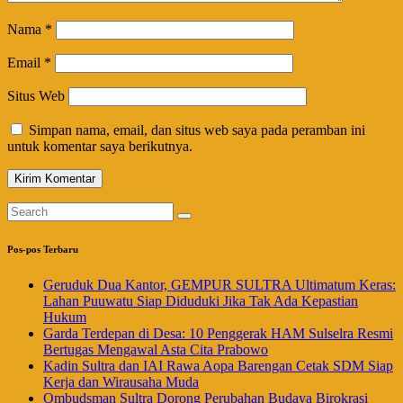
Nama
*
Email
*
Situs Web
Simpan nama, email, dan situs web saya pada peramban ini
untuk komentar saya berikutnya.
Pos-pos Terbaru
Geruduk Dua Kantor, GEMPUR SULTRA Ultimatum Keras:
Lahan Puuwatu Siap Diduduki Jika Tak Ada Kepastian
Hukum
Garda Terdepan di Desa: 10 Penggerak HAM Sulselra Resmi
Bertugas Mengawal Asta Cita Prabowo
Kadin Sultra dan IAI Rawa Aopa Barengan Cetak SDM Siap
Kerja dan Wirausaha Muda
Ombudsman Sultra Dorong Perubahan Budaya Birokrasi