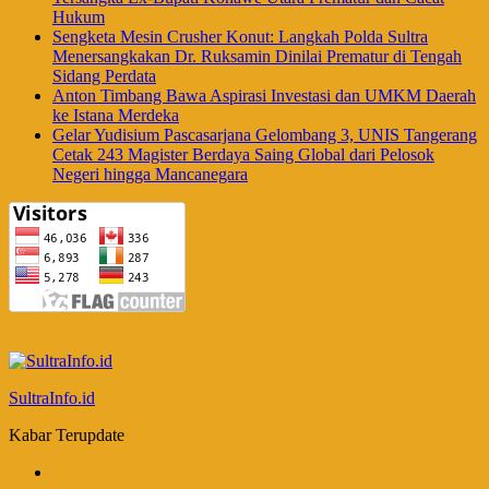
Hukum
Sengketa Mesin Crusher Konut: Langkah Polda Sultra
Menersangkakan Dr. Ruksamin Dinilai Prematur di Tengah
Sidang Perdata
Anton Timbang Bawa Aspirasi Investasi dan UMKM Daerah
ke Istana Merdeka
Gelar Yudisium Pascasarjana Gelombang 3, UNIS Tangerang
Cetak 243 Magister Berdaya Saing Global dari Pelosok
Negeri hingga Mancanegara
SultraInfo.id
Kabar Terupdate