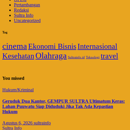
Pertambangan
Redaksi
Sultra Info
Uncategorized
Tag
cinema
Ekonomi Bisnis
Internasional
Olahraga
Kesehatan
travel
Sultrainfo.id
Teknologi
You missed
Hukum/Kriminal
Geruduk Dua Kantor, GEMPUR SULTRA Ultimatum Keras:
Lahan Puuwatu Siap Diduduki Jika Tak Ada Kepastian
Hukum
Agustus 6, 2026
sultrainfo
Sultra Info