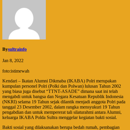
By
sultrainfo
Jan 8, 2022
foto:istimewah
Kendari – Ikatan Alumni Dikmaba (IKABA) Polri merupakan
kumpulan personel Polri (Polki dan Polwan) lulusan Tahun 2002
yang biasa juga disebut “TTNT-ASADE” dimana saat ini telah
mengabdi untuk bangsa dan Negara Kesatuan Republik Indonesia
(NKRI) selama 19 Tahun sejak dilantik menjadi anggota Polri pada
tanggal 23 Desember 2002, dalam rangka mensyukuri 19 Tahun
pengabdian dan untuk mempererat tali silaturahmi antara Alumni,
keluarga IKABA Polda Sultra menggelar kegiatan bakti sosial.
Bakti sosial yang dilaksanakan berupa bedah rumah, pembagian