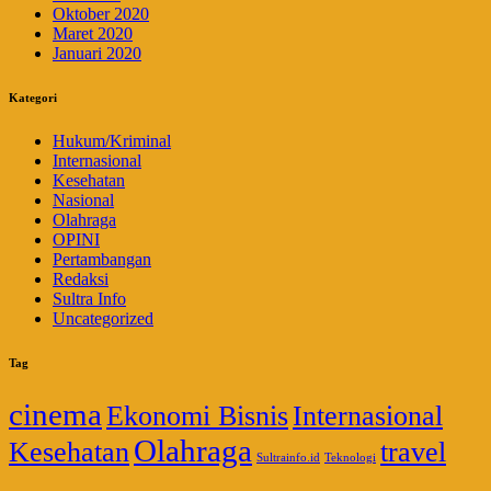
Oktober 2020
Maret 2020
Januari 2020
Kategori
Hukum/Kriminal
Internasional
Kesehatan
Nasional
Olahraga
OPINI
Pertambangan
Redaksi
Sultra Info
Uncategorized
Tag
cinema
Ekonomi Bisnis
Internasional
Olahraga
Kesehatan
travel
Sultrainfo.id
Teknologi