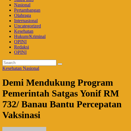
Nasional
Pertambangan
Olahraga
Internasional
Uncategorized
Kesehatan
Hukum/Kriminal
OPINI
Redaksi
OPINI
Kesehatan
Nasional
Demi Mendukung Program
Pemerintah Satgas Yonif RM
732/ Banau Bantu Percepatan
Vaksinasi