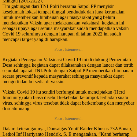
Minggu (2/01/2022),
Tim gabungan dari TNI-Polri bersama Satpol PP menyisir
kesejumlah lokasi tempat tinggal penduduk dan juga keramaian
untuk memberikan himbauan agar masyarakat yang belum
mendapatkan Vaksin agar melaksanakan vaksinasi. kegiatan ini
sebagai upaya agar semua masyarakat sudah mendapatkan vaksin
Covid 19 seluruhnya dengan harapan di tahun 2022 ini sudah
mencapai target yang di harapkan.
Foto : Istemewah
Kegiatan Percepatan Vaksinasi Covid 19 ini di dukung Pemerintah
Desa sehingga kegiatan dapat dilaksanakan dengan lancar dan tertib,
sejumlah aparat TNI-Polri dengan Satpol PP memberikan himbauan
secara preventif kepada masyarakat sehingga masyarakat dapat
mengerti dan bersedia di vaksin.
Vaksin Covid 19 itu sendiri berfungsi untuk menciptakan (Herd
Immunity) atau biasa disebut kekebalan kelompok terhadap suatu
virus, sehingga virus tersebut tidak dapat berkembang dan menyebar
di suatu inang.
Foto : Istemewah
Dalam keterangannya, Dansatgas Yonif Raider Khusus 732/Banau,
Letkol Inf Harriyanto Hendrik, S. E mengatakan, “Kami berharap