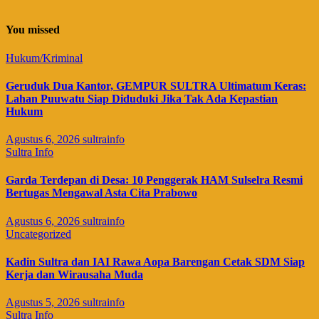
You missed
Hukum/Kriminal
Geruduk Dua Kantor, GEMPUR SULTRA Ultimatum Keras:
Lahan Puuwatu Siap Diduduki Jika Tak Ada Kepastian
Hukum
Agustus 6, 2026
sultrainfo
Sultra Info
Garda Terdepan di Desa: 10 Penggerak HAM Sulselra Resmi
Bertugas Mengawal Asta Cita Prabowo
Agustus 6, 2026
sultrainfo
Uncategorized
Kadin Sultra dan IAI Rawa Aopa Barengan Cetak SDM Siap
Kerja dan Wirausaha Muda
Agustus 5, 2026
sultrainfo
Sultra Info