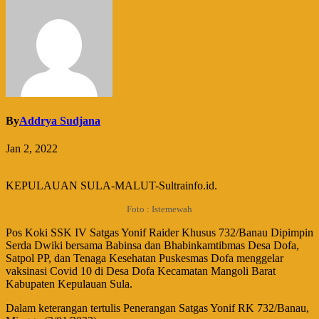
By
Addrya Sudjana
Jan 2, 2022
KEPULAUAN SULA-MALUT-Sultrainfo.id.
Foto : Istemewah
Pos Koki SSK IV Satgas Yonif Raider Khusus 732/Banau Dipimpin
Serda Dwiki bersama Babinsa dan Bhabinkamtibmas Desa Dofa,
Satpol PP, dan Tenaga Kesehatan Puskesmas Dofa menggelar
vaksinasi Covid 10 di Desa Dofa Kecamatan Mangoli Barat
Kabupaten Kepulauan Sula.
Dalam keterangan tertulis Penerangan Satgas Yonif RK 732/Banau,