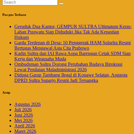
Pos-pos Terbaru
Geruduk Dua Kantor, GEMPUR SULTRA Ultimatum Keras:
Lahan Puuwatu Siap Diduduki Jika Tak Ada Kepastian
Hukum
Garda Terdepan di Desa: 10 Penggerak HAM Sulselra Resmi
Bertugas Mengawal Asta Cita Prabowo
Kadin Sultra dan IAI Rawa Aopa Barengan Cetak SDM Siap
Kerja dan Wirausaha Muda
Ombudsman Sultra Dorong Perubahan Budaya Birokrasi
Lewat Penilaian Maladministrasi 2026
Diduga Garap Tambang Ilegal di Konawe Selatan, Anggota
DPRD Sultra Suparjo Resmi Jadi Tersangka
Arsip
Agustus 2026
Juli 2026
Juni 2026
Mei 2026
April 2026
Maret 2026