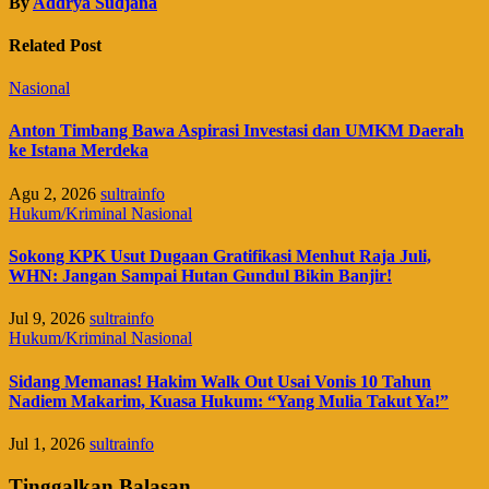
By
Addrya Sudjana
Related Post
Nasional
Anton Timbang Bawa Aspirasi Investasi dan UMKM Daerah
ke Istana Merdeka
Agu 2, 2026
sultrainfo
Hukum/Kriminal
Nasional
Sokong KPK Usut Dugaan Gratifikasi Menhut Raja Juli,
WHN: Jangan Sampai Hutan Gundul Bikin Banjir!
Jul 9, 2026
sultrainfo
Hukum/Kriminal
Nasional
Sidang Memanas! Hakim Walk Out Usai Vonis 10 Tahun
Nadiem Makarim, Kuasa Hukum: “Yang Mulia Takut Ya!”
Jul 1, 2026
sultrainfo
Tinggalkan Balasan