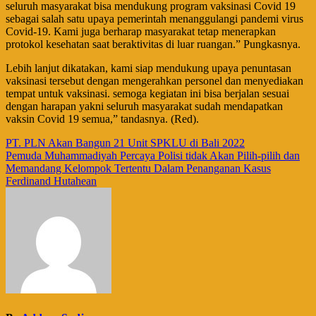
seluruh masyarakat bisa mendukung program vaksinasi Covid 19
sebagai salah satu upaya pemerintah menanggulangi pandemi virus
Covid-19. Kami juga berharap masyarakat tetap menerapkan
protokol kesehatan saat beraktivitas di luar ruangan.” Pungkasnya.
Lebih lanjut dikatakan, kami siap mendukung upaya penuntasan
vaksinasi tersebut dengan mengerahkan personel dan menyediakan
tempat untuk vaksinasi. semoga kegiatan ini bisa berjalan sesuai
dengan harapan yakni seluruh masyarakat sudah mendapatkan
vaksin Covid 19 semua,” tandasnya. (Red).
Navigasi
PT. PLN Akan Bangun 21 Unit SPKLU di Bali 2022
Pemuda Muhammadiyah Percaya Polisi tidak Akan Pilih-pilih dan
pos
Memandang Kelompok Tertentu Dalam Penanganan Kasus
Ferdinand Hutahean