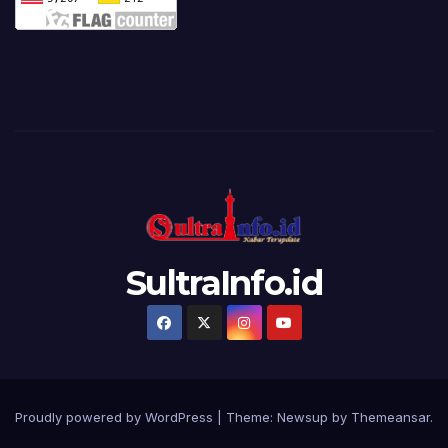
SultraInfo.id
Proudly powered by WordPress
|
Theme:
Newsup
by
Themeansar
.