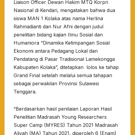
Liaison Officer Dewan Hakim MTQ Korpri
Nasional di Kendari, mengatakan bahwa dua
siswa MAN 1 Kolaka atas nama Herlina
Rahmadianti dan Nur Afni dengan judul
penelitian bidang kajian Ilmu Sosial dan
Humaniora “Dinamika Ketimpangan Sosial
Ekonomi antara Pedagang Lokal dan
Pendatang di Pasar Tradisional Lamekongga
Kabupaten Kolaka”, ditetapkan lolos ke tahap
Grand Final setelah melalui semua tahapan
sebagai perwakilan Provinsi Sulawesi
Tenggara.
“Berdasarkan hasil penilaian Laporan Hasil
Penelitian Madrasah Young Researchers
Super Camp (MYRES) Tahun 2021 Madrasah
Aliyah (MA) Tahun 2021, diperoleh 6 (Enam)