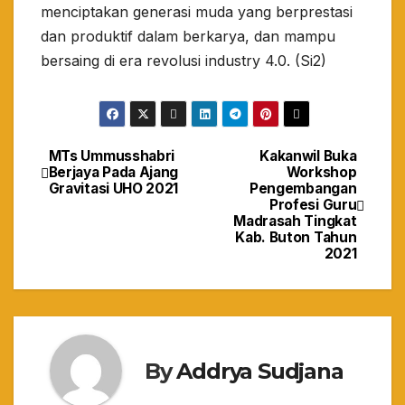
menciptakan generasi muda yang berprestasi
dan produktif dalam berkarya, dan mampu
bersaing di era revolusi industry 4.0. (Si2)
MTs Ummusshabri
Kakanwil Buka
Navigasi
Berjaya Pada Ajang
Workshop
Gravitasi UHO 2021
Pengembangan
pos
Profesi Guru
Madrasah Tingkat
Kab. Buton Tahun
2021
By
Addrya Sudjana