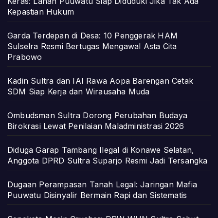
Keras: Lahan Puuwatu Siap Diduduki Jika Tak Ada
Kepastian Hukum
Garda Terdepan di Desa: 10 Penggerak HAM
Sulselra Resmi Bertugas Mengawal Asta Cita
Prabowo
Kadin Sultra dan IAI Rawa Aopa Barengan Cetak
SDM Siap Kerja dan Wirausaha Muda
Ombudsman Sultra Dorong Perubahan Budaya
Birokrasi Lewat Penilaian Maladministrasi 2026
Diduga Garap Tambang Ilegal di Konawe Selatan,
Anggota DPRD Sultra Suparjo Resmi Jadi Tersangka
Dugaan Perampasan Tanah Legal: Jaringan Mafia
Puuwatu Disinyalir Bermain Rapi dan Sistematis