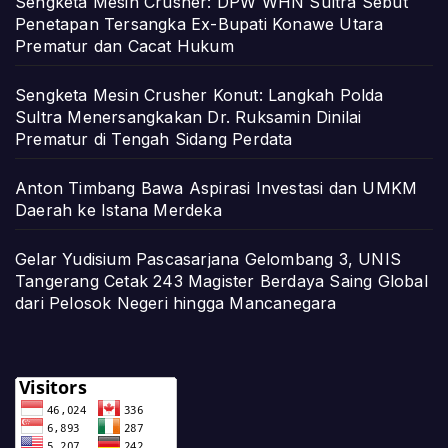
Sengketa Mesin Crusher: DPW WHN Sultra Sebut
Penetapan Tersangka Ex-Bupati Konawe Utara
Prematur dan Cacat Hukum
Sengketa Mesin Crusher Konut: Langkah Polda
Sultra Menersangkakan Dr. Ruksamin Dinilai
Prematur di Tengah Sidang Perdata
Anton Timbang Bawa Aspirasi Investasi dan UMKM
Daerah ke Istana Merdeka
Gelar Yudisium Pascasarjana Gelombang 3, UNIS
Tangerang Cetak 243 Magister Berdaya Saing Global
dari Pelosok Negeri hingga Mancanegara