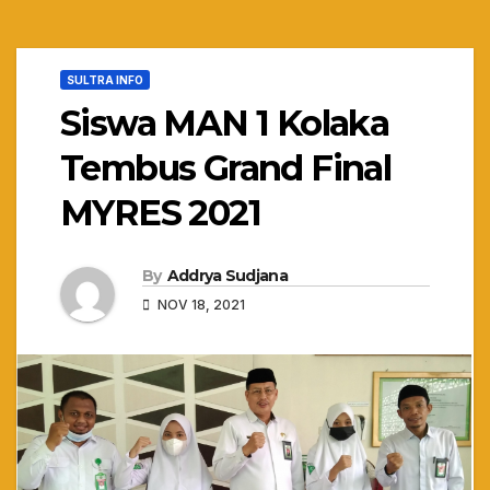
SULTRA INFO
Siswa MAN 1 Kolaka
Tembus Grand Final
MYRES 2021
By
Addrya Sudjana
NOV 18, 2021