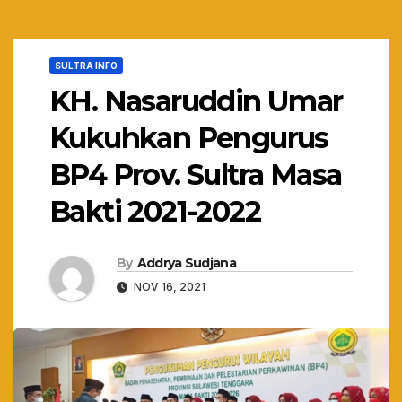
SULTRA INFO
KH. Nasaruddin Umar
Kukuhkan Pengurus
BP4 Prov. Sultra Masa
Bakti 2021-2022
By
Addrya Sudjana
NOV 16, 2021