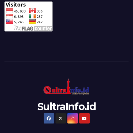
SultraInfo.id