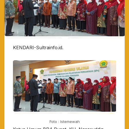
KENDARI-Sultrainfo.id.
Foto : Istemewah