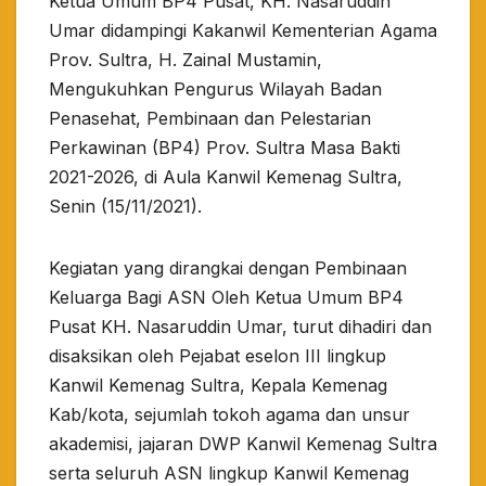
Ketua Umum BP4 Pusat, KH. Nasaruddin
Umar didampingi Kakanwil Kementerian Agama
Prov. Sultra, H. Zainal Mustamin,
Mengukuhkan Pengurus Wilayah Badan
Penasehat, Pembinaan dan Pelestarian
Perkawinan (BP4) Prov. Sultra Masa Bakti
2021-2026, di Aula Kanwil Kemenag Sultra,
Senin (15/11/2021).
Kegiatan yang dirangkai dengan Pembinaan
Keluarga Bagi ASN Oleh Ketua Umum BP4
Pusat KH. Nasaruddin Umar, turut dihadiri dan
disaksikan oleh Pejabat eselon III lingkup
Kanwil Kemenag Sultra, Kepala Kemenag
Kab/kota, sejumlah tokoh agama dan unsur
akademisi, jajaran DWP Kanwil Kemenag Sultra
serta seluruh ASN lingkup Kanwil Kemenag