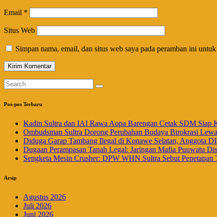
Email
*
Situs Web
Simpan nama, email, dan situs web saya pada peramban ini untuk
Pos-pos Terbaru
Kadin Sultra dan IAI Rawa Aopa Barengan Cetak SDM Siap 
Ombudsman Sultra Dorong Perubahan Budaya Birokrasi Lewat 
Diduga Garap Tambang Ilegal di Konawe Selatan, Anggota DP
Dugaan Perampasan Tanah Legal: Jaringan Mafia Puuwatu Disi
Sengketa Mesin Crusher: DPW WHN Sultra Sebut Penetapan 
Arsip
Agustus 2026
Juli 2026
Juni 2026