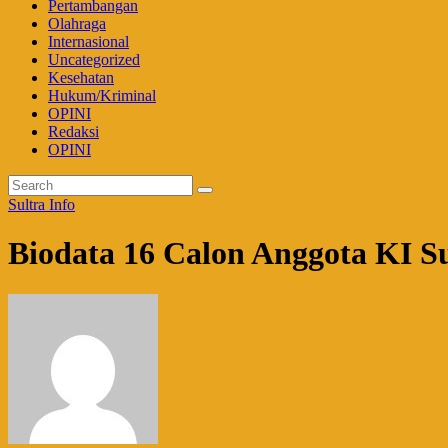
Pertambangan
Olahraga
Internasional
Uncategorized
Kesehatan
Hukum/Kriminal
OPINI
Redaksi
OPINI
Sultra Info
Biodata 16 Calon Anggota KI S