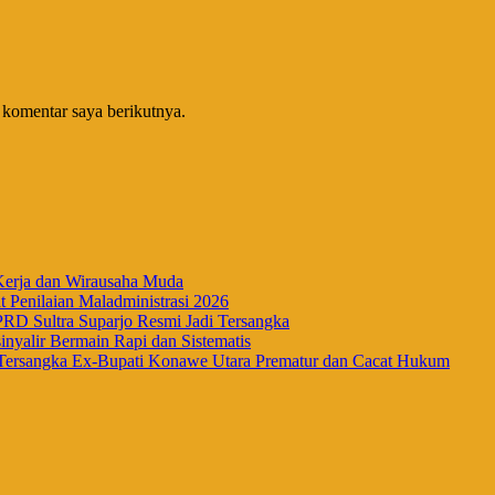
 komentar saya berikutnya.
Kerja dan Wirausaha Muda
Penilaian Maladministrasi 2026
RD Sultra Suparjo Resmi Jadi Tersangka
nyalir Bermain Rapi dan Sistematis
Tersangka Ex-Bupati Konawe Utara Prematur dan Cacat Hukum