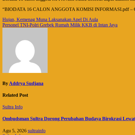
“BIODATA 16 CALON ANGGOTA KOMISI INFORMASI.pdf – Google
Navigasi
Hujan, Kemenag Muna Laksanakan Apel Di Aula
Personel TNI-Polri Grebek Rumah Milik KKB di Intan Jaya
pos
By
Addrya Sudjana
Related Post
Sultra Info
Ombudsman Sultra Dorong Perubahan Budaya Birokrasi Lewat P
Agu 5, 2026
sultrainfo