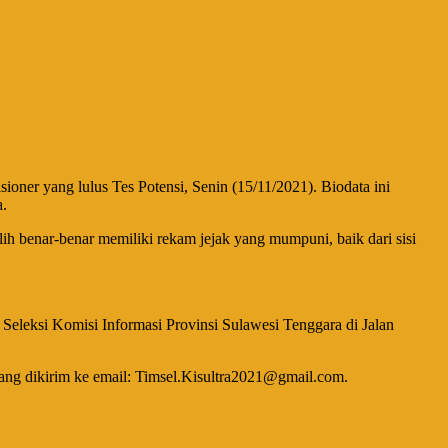
oner yang lulus Tes Potensi, Senin (15/11/2021). Biodata ini
a.
ih benar-benar memiliki rekam jejak yang mumpuni, baik dari sisi
im Seleksi Komisi Informasi Provinsi Sulawesi Tenggara di Jalan
ang dikirim ke email: Timsel.Kisultra2021@gmail.com.