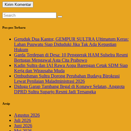
Pos-pos Terbaru
Geruduk Dua Kantor, GEMPUR SULTRA Ultimatum Keras:
Lahan Puuwatu Siap Diduduki Jika Tak Ada Kepastian
Hukum
Garda Terdepan di Desa: 10 Penggerak HAM Sulselra Resmi
Bertugas Mengawal Asta Cita Prabowo
Kadin Sultra dan IAI Rawa Aopa Barengan Cetak SDM Siap
Kerja dan Wirausaha Muda
Ombudsman Sultra Dorong Perubahan Budaya Birokrasi
Lewat Penilaian Maladministrasi 2026
Diduga Garap Tambang Ilegal di Konawe Selatan, Anggota
DPRD Sultra Suparjo Resmi Jadi Tersangka
Arsip
Agustus 2026
Juli 2026
Juni 2026
Mei 2026