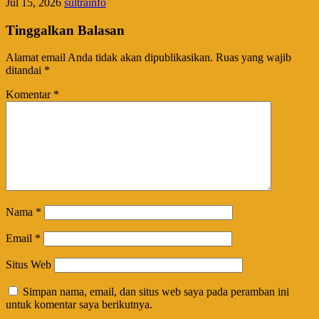
Jul 15, 2026
sultrainfo
Tinggalkan Balasan
Alamat email Anda tidak akan dipublikasikan.
Ruas yang wajib
ditandai
*
Komentar
*
Nama
*
Email
*
Situs Web
Simpan nama, email, dan situs web saya pada peramban ini
untuk komentar saya berikutnya.