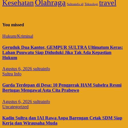
Olahraga
Kesehatan
travel
Sultrainfo.id
Teknologi
You missed
Hukum/Kriminal
Geruduk Dua Kantor, GEMPUR SULTRA Ultimatum Keras:
Lahan Puuwatu Siap Diduduki Jika Tak Ada Kepastian
Hukum
Agustus 6, 2026
sultrainfo
Sultra Info
Garda Terdepan di Desa: 10 Penggerak HAM Sulselra Resmi
Bertugas Mengawal Asta Cita Prabowo
Agustus 6, 2026
sultrainfo
Uncategorized
Kadin Sultra dan IAI Rawa Aopa Barengan Cetak SDM Siap
Kerja dan Wirausaha Muda