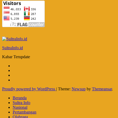
SultraInfo.id
Kabar Terupdate
Proudly powered by WordPress
|
Theme:
Newsup
by
Themeansar
.
Beranda
Sultra Info
Nasional
Pertambangan
Olahraga