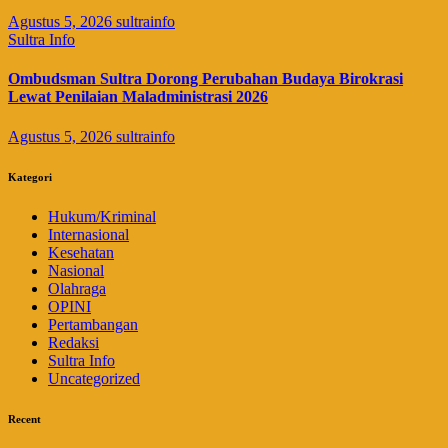
Agustus 5, 2026
sultrainfo
Sultra Info
Ombudsman Sultra Dorong Perubahan Budaya Birokrasi
Lewat Penilaian Maladministrasi 2026
Agustus 5, 2026
sultrainfo
Kategori
Hukum/Kriminal
Internasional
Kesehatan
Nasional
Olahraga
OPINI
Pertambangan
Redaksi
Sultra Info
Uncategorized
Recent