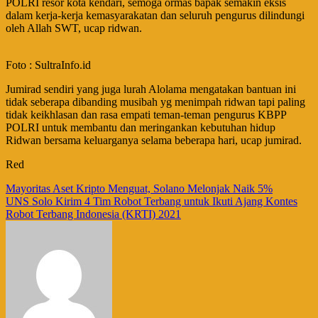
POLRI resor kota kendari, semoga ormas bapak semakin eksis
dalam kerja-kerja kemasyarakatan dan seluruh pengurus dilindungi
oleh Allah SWT, ucap ridwan.
Foto : SultraInfo.id
Jumirad sendiri yang juga lurah Alolama mengatakan bantuan ini
tidak seberapa dibanding musibah yg menimpah ridwan tapi paling
tidak keikhlasan dan rasa empati teman-teman pengurus KBPP
POLRI untuk membantu dan meringankan kebutuhan hidup
Ridwan bersama keluarganya selama beberapa hari, ucap jumirad.
Red
Navigasi
Mayoritas Aset Kripto Menguat, Solano Melonjak Naik 5%
UNS Solo Kirim 4 Tim Robot Terbang untuk Ikuti Ajang Kontes
pos
Robot Terbang Indonesia (KRTI) 2021