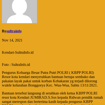
By
sultrainfo
Nov 14, 2021
Kendari-SultraInfo.id
Foto : SultraInfo.id
Pengurus Keluarga Besar Putra Putri POLRI ( KBPP POLRI)
Resor kota kendari menyerahkan bantuan berupa sembako dan
pakaian layak pakai untuk korban Kebakaran yg terjadi dilorong
wulele kelurahan Bonggoeya Kec. Wua-Wua, Sabtu 13/11/2021.
Bantuan tersebut langsung di serahkan oleh ketua KBPP POLRI
resor kota Kendari JUMIRAD.S.Sos kepada Ridwan pemilik rumah
sangat merespon dan berterima kasih kepada pengurus KBPP