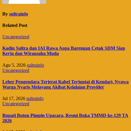
By
sultrainfo
Related Post
Uncategorized
Kadin Sultra dan IAI Rawa Aopa Barengan Cetak SDM Siap
Kerja dan Wirausaha Muda
Agu 5, 2026
sultrainfo
Uncategorized
Leher Pengendara Terjerat Kabel Terjuntai di Kendari, Nyawa
Warga Nyaris Melayang Akibat Kelalaian Provider
Jul 17, 2026
sultrainfo
Uncategorized
Bupati Buton Pimpin Upacara, Resmi Buka TMMD ke-129 TA
2026