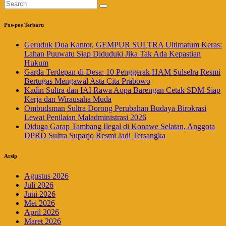
Pos-pos Terbaru
Geruduk Dua Kantor, GEMPUR SULTRA Ultimatum Keras:
Lahan Puuwatu Siap Diduduki Jika Tak Ada Kepastian
Hukum
Garda Terdepan di Desa: 10 Penggerak HAM Sulselra Resmi
Bertugas Mengawal Asta Cita Prabowo
Kadin Sultra dan IAI Rawa Aopa Barengan Cetak SDM Siap
Kerja dan Wirausaha Muda
Ombudsman Sultra Dorong Perubahan Budaya Birokrasi
Lewat Penilaian Maladministrasi 2026
Diduga Garap Tambang Ilegal di Konawe Selatan, Anggota
DPRD Sultra Suparjo Resmi Jadi Tersangka
Arsip
Agustus 2026
Juli 2026
Juni 2026
Mei 2026
April 2026
Maret 2026