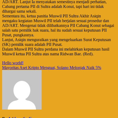
AD/ART. Lanjut Ia menyatakan semestinya menjadi perhatian,
Cabang pertama PII di Sultra adalah Konut, tapi hari ini tidak
dihargai sama sekali.
Sementara itu, ketua panitia Muswil PII Sultra Akhir Asiqin
mengaku kegiatan Muswil PII telah berjalan sesuai prosedur dan
AD/ART. Mengenai tidak dilibatkannya PII Cabang Konut sebagai
salah satu pemilik hak suara, hal itu sudah sesuai keputusan PII
Pusat, pungkasnya.
Lanjut, Asiqin menguraikan yang mengeluarkan Surat Keputusan
(SK) pemilik suara adalah PII Pusat.
Dalam Muswil PII Sultra perdana ini melahirkan keputusan hasil
Muswil ketua PII Sultra atas nama Ridwan Bae. (Red).
Navigasi
Hello world!
Mayoritas Aset Kripto Menguat, Solano Melonjak Naik 5%
pos