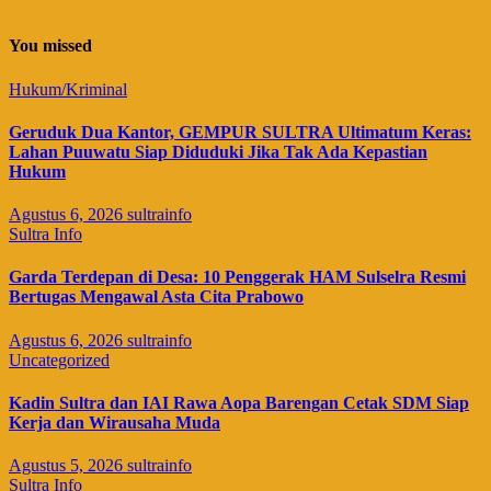
You missed
Hukum/Kriminal
Geruduk Dua Kantor, GEMPUR SULTRA Ultimatum Keras:
Lahan Puuwatu Siap Diduduki Jika Tak Ada Kepastian
Hukum
Agustus 6, 2026
sultrainfo
Sultra Info
Garda Terdepan di Desa: 10 Penggerak HAM Sulselra Resmi
Bertugas Mengawal Asta Cita Prabowo
Agustus 6, 2026
sultrainfo
Uncategorized
Kadin Sultra dan IAI Rawa Aopa Barengan Cetak SDM Siap
Kerja dan Wirausaha Muda
Agustus 5, 2026
sultrainfo
Sultra Info