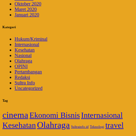
Oktober 2020
Maret 2020
Januari 2020
Kategori
Hukum/Kriminal
Internasional
Kesehatan
Nasional
Olahraga
OPINI
Pertambangan
Redaksi
Sultra Info
Uncategorized
Tag
cinema
Ekonomi Bisnis
Internasional
Olahraga
Kesehatan
travel
Sultrainfo.id
Teknologi