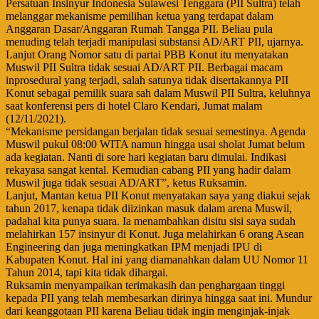
Persatuan Insinyur Indonesia Sulawesi Tenggara (PII Sultra) telah
melanggar mekanisme pemilihan ketua yang terdapat dalam
Anggaran Dasar/Anggaran Rumah Tangga PII. Beliau pula
menuding telah terjadi manipulasi substansi AD/ART PII, ujarnya.
Lanjut Orang Nomor satu di partai PBB Konut itu menyatakan
Muswil PII Sultra tidak sesuai AD/ART PII. Berbagai macam
inprosedural yang terjadi, salah satunya tidak disertakannya PII
Konut sebagai pemilik suara sah dalam Muswil PII Sultra, keluhnya
saat konferensi pers di hotel Claro Kendari, Jumat malam
(12/11/2021).
“Mekanisme persidangan berjalan tidak sesuai semestinya. Agenda
Muswil pukul 08:00 WITA namun hingga usai sholat Jumat belum
ada kegiatan. Nanti di sore hari kegiatan baru dimulai. Indikasi
rekayasa sangat kental. Kemudian cabang PII yang hadir dalam
Muswil juga tidak sesuai AD/ART”, ketus Ruksamin.
Lanjut, Mantan ketua PII Konut menyatakan saya yang diakui sejak
tahun 2017, kenapa tidak diizinkan masuk dalam arena Muswil,
padahal kita punya suara. Ia menambahkan disitu sisi saya sudah
melahirkan 157 insinyur di Konut. Juga melahirkan 6 orang Asean
Engineering dan juga meningkatkan IPM menjadi IPU di
Kabupaten Konut. Hal ini yang diamanahkan dalam UU Nomor 11
Tahun 2014, tapi kita tidak dihargai.
Ruksamin menyampaikan terimakasih dan penghargaan tinggi
kepada PII yang telah membesarkan dirinya hingga saat ini. Mundur
dari keanggotaan PII karena Beliau tidak ingin menginjak-injak