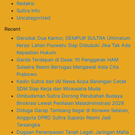
Redaksi
Sultra Info
Uncategorized
Recent
Geruduk Dua Kantor, GEMPUR SULTRA Ultimatum
Keras: Lahan Puuwatu Siap Diduduki Jika Tak Ada
Kepastian Hukum
Garda Terdepan di Desa: 10 Penggerak HAM
Sulselra Resmi Bertugas Mengawal Asta Cita
Prabowo
Kadin Sultra dan IAI Rawa Aopa Barengan Cetak
SDM Siap Kerja dan Wirausaha Muda
Ombudsman Sultra Dorong Perubahan Budaya
Birokrasi Lewat Penilaian Maladministrasi 2026
Diduga Garap Tambang Ilegal di Konawe Selatan,
Anggota DPRD Sultra Suparjo Resmi Jadi
Tersangka
Dugaan Perampasan Tanah Legal: Jaringan Mafia