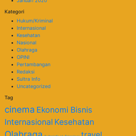
Januari 2020
Kategori
Hukum/Kriminal
Internasional
Kesehatan
Nasional
Olahraga
OPINI
Pertambangan
Redaksi
Sultra Info
Uncategorized
Tag
cinema
Ekonomi Bisnis
Internasional
Kesehatan
Olahraga
travel