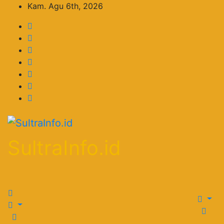
Skip
Kam. Agu 6th, 2026
to
content
SultraInfo.id