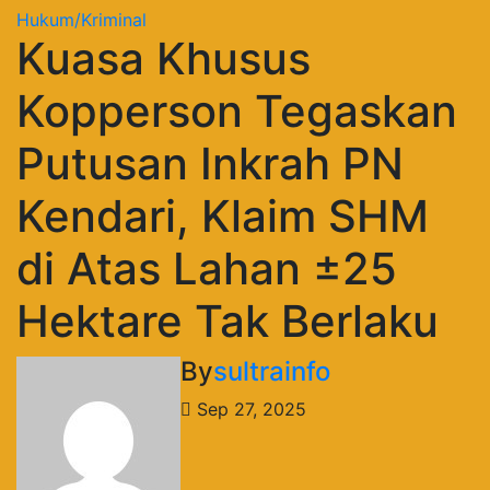
Hukum/Kriminal
Kuasa Khusus
Kopperson Tegaskan
Putusan Inkrah PN
Kendari, Klaim SHM
di Atas Lahan ±25
Hektare Tak Berlaku
By
sultrainfo
Sep 27, 2025