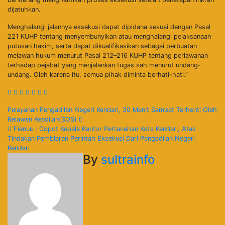
dijatuhkan.
Menghalangi jalannya eksekusi dapat dipidana sesuai dengan Pasal
221 KUHP tentang menyembunyikan atau menghalangi pelaksanaan
putusan hakim, serta dapat dikualifikasikan sebagai perbuatan
melawan hukum menurut Pasal 212–216 KUHP tentang perlawanan
terhadap pejabat yang menjalankan tugas sah menurut undang-
undang. Oleh karena itu, semua pihak diminta berhati-hati.”
Navigasi
Pelayanan Pengadilan Negeri Kendari, 30 Menit Sempat Terhenti Oleh
Relawan Keadilan(SOS)
pos
Fianus ; Copot Kepala Kantor Pertanahan Kota Kendari, Atas
Tindakan Pembiaran Perintah Eksekusi Dari Pengadilan Negeri
Kendari
By
sultrainfo