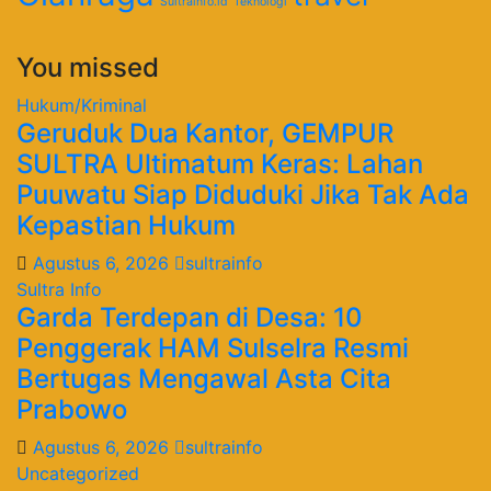
Sultrainfo.id
Teknologi
You missed
Hukum/Kriminal
Geruduk Dua Kantor, GEMPUR
SULTRA Ultimatum Keras: Lahan
Puuwatu Siap Diduduki Jika Tak Ada
Kepastian Hukum
Agustus 6, 2026
sultrainfo
Sultra Info
Garda Terdepan di Desa: 10
Penggerak HAM Sulselra Resmi
Bertugas Mengawal Asta Cita
Prabowo
Agustus 6, 2026
sultrainfo
Uncategorized