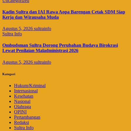
Uncategorized
Kadin Sultra dan IAI Rawa Aopa Barengan Cetak SDM Siap
Kerja dan Wirausaha Muda
Agustus 5, 2026
sultrainfo
Sultra Info
Ombudsman Sultra Dorong Perubahan Budaya Birokrasi
Lewat Penilaian Maladministrasi 2026
Agustus 5, 2026
sultrainfo
Kategori
Hukum/Kriminal
Internasional
Kesehatan
Nasional
Olahraga
OPINI
Pertambangan
Redaksi
Sultra Info