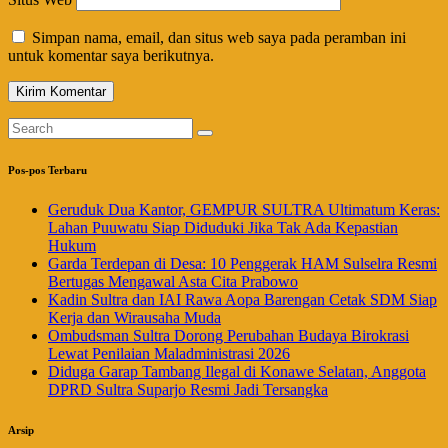
Simpan nama, email, dan situs web saya pada peramban ini
untuk komentar saya berikutnya.
Pos-pos Terbaru
Geruduk Dua Kantor, GEMPUR SULTRA Ultimatum Keras:
Lahan Puuwatu Siap Diduduki Jika Tak Ada Kepastian
Hukum
Garda Terdepan di Desa: 10 Penggerak HAM Sulselra Resmi
Bertugas Mengawal Asta Cita Prabowo
Kadin Sultra dan IAI Rawa Aopa Barengan Cetak SDM Siap
Kerja dan Wirausaha Muda
Ombudsman Sultra Dorong Perubahan Budaya Birokrasi
Lewat Penilaian Maladministrasi 2026
Diduga Garap Tambang Ilegal di Konawe Selatan, Anggota
DPRD Sultra Suparjo Resmi Jadi Tersangka
Arsip