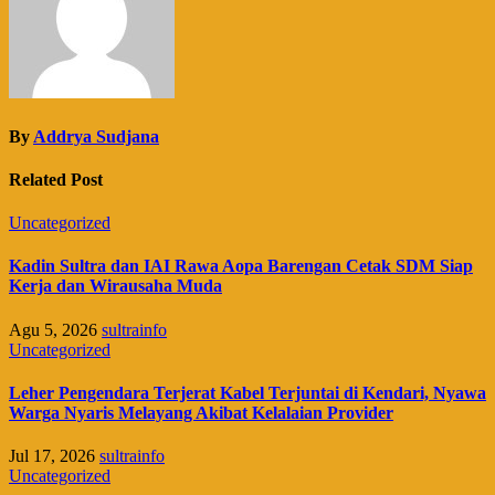
By
Addrya Sudjana
Related Post
Uncategorized
Kadin Sultra dan IAI Rawa Aopa Barengan Cetak SDM Siap
Kerja dan Wirausaha Muda
Agu 5, 2026
sultrainfo
Uncategorized
Leher Pengendara Terjerat Kabel Terjuntai di Kendari, Nyawa
Warga Nyaris Melayang Akibat Kelalaian Provider
Jul 17, 2026
sultrainfo
Uncategorized