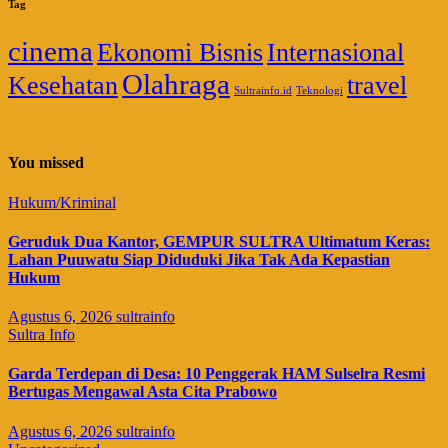
Tag
cinema
Ekonomi Bisnis
Internasional
Olahraga
Kesehatan
travel
Sultrainfo.id
Teknologi
You missed
Hukum/Kriminal
Geruduk Dua Kantor, GEMPUR SULTRA Ultimatum Keras:
Lahan Puuwatu Siap Diduduki Jika Tak Ada Kepastian
Hukum
Agustus 6, 2026
sultrainfo
Sultra Info
Garda Terdepan di Desa: 10 Penggerak HAM Sulselra Resmi
Bertugas Mengawal Asta Cita Prabowo
Agustus 6, 2026
sultrainfo