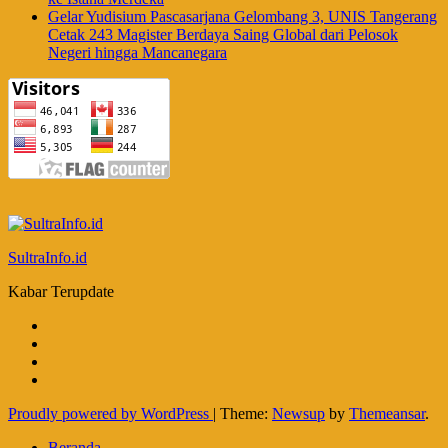
Gelar Yudisium Pascasarjana Gelombang 3, UNIS Tangerang
Cetak 243 Magister Berdaya Saing Global dari Pelosok
Negeri hingga Mancanegara
SultraInfo.id
Kabar Terupdate
Proudly powered by WordPress
|
Theme:
Newsup
by
Themeansar
.
Beranda