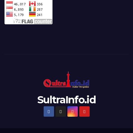
SultraInfo.id