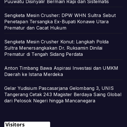
Puuwatu Disinyalir Bermain Rapi dan Sistematis
Sengketa Mesin Crusher: DPW WHN Sultra Sebut
Penetapan Tersangka Ex-Bupati Konawe Utara
Prematur dan Cacat Hukum
Sengketa Mesin Crusher Konut: Langkah Polda
Sultra Menersangkakan Dr. Ruksamin Dinilai
Prematur di Tengah Sidang Perdata
Anton Timbang Bawa Aspirasi Investasi dan UMKM
Daerah ke Istana Merdeka
Gelar Yudisium Pascasarjana Gelombang 3, UNIS
Tangerang Cetak 243 Magister Berdaya Saing Global
dari Pelosok Negeri hingga Mancanegara