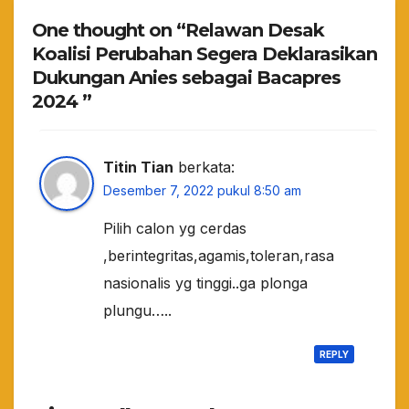
One thought on “Relawan Desak
Koalisi Perubahan Segera Deklarasikan
Dukungan Anies sebagai Bacapres
2024 ”
Titin Tian
berkata:
Desember 7, 2022 pukul 8:50 am
Pilih calon yg cerdas
,berintegritas,agamis,toleran,rasa
nasionalis yg tinggi..ga plonga
plungu…..
REPLY