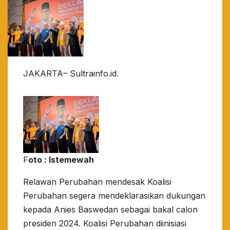
JAKARTA– Sultrainfo.id.
F
oto : Istemewah
Relawan Perubahan mendesak Koalisi
Perubahan segera mendeklarasikan dukungan
kepada Anies Baswedan sebagai bakal calon
presiden 2024. Koalisi Perubahan diinisiasi