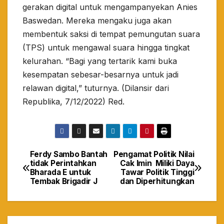
gerakan digital untuk mengampanyekan Anies
Baswedan. Mereka mengaku juga akan
membentuk saksi di tempat pemungutan suara
(TPS) untuk mengawal suara hingga tingkat
kelurahan. “Bagi yang tertarik kami buka
kesempatan sebesar-besarnya untuk jadi
relawan digital,” tuturnya. (Dilansir dari
Republika, 7/12/2022) Red.
Ferdy Sambo Bantah
Pengamat Politik Nilai
Navigasi
tidak Perintahkan
Cak Imin Miliki Daya
Bharada E untuk
Tawar Politik Tinggi
pos
Tembak Brigadir J
dan Diperhitungkan