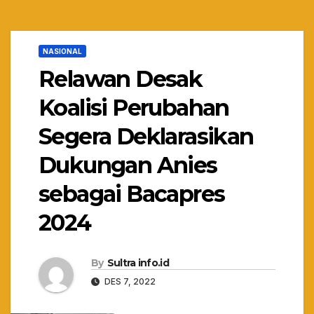
NASIONAL
Relawan Desak
Koalisi Perubahan
Segera Deklarasikan
Dukungan Anies
sebagai Bacapres
2024
By
Sultra info.id
DES 7, 2022