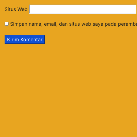
Situs Web
Simpan nama, email, dan situs web saya pada peramba