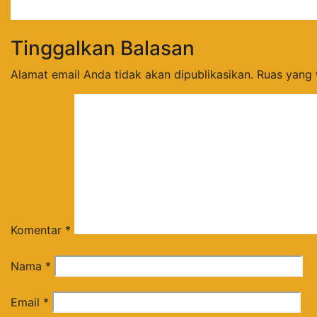
Jul 9, 2026
Tinggalkan Balasan
Alamat email Anda tidak akan dipublikasikan.
Ruas yang 
Komentar
*
Nama
*
Email
*