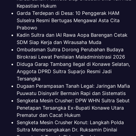
Kepastian Hukum
Garda Terdepan di Desa: 10 Penggerak HAM
Sulselra Resmi Bertugas Mengawal Asta Cita
Prabowo
Kadin Sultra dan IAI Rawa Aopa Barengan Cetak
SDM Siap Kerja dan Wirausaha Muda
Ombudsman Sultra Dorong Perubahan Budaya
Birokrasi Lewat Penilaian Maladministrasi 2026
Diduga Garap Tambang Ilegal di Konawe Selatan,
Anggota DPRD Sultra Suparjo Resmi Jadi
Tersangka
Dugaan Perampasan Tanah Legal: Jaringan Mafia
Puuwatu Disinyalir Bermain Rapi dan Sistematis
Sengketa Mesin Crusher: DPW WHN Sultra Sebut
Penetapan Tersangka Ex-Bupati Konawe Utara
Prematur dan Cacat Hukum
Sengketa Mesin Crusher Konut: Langkah Polda
Sultra Menersangkakan Dr. Ruksamin Dinilai