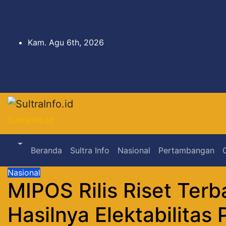
Skip
to
content
Kam. Agu 6th, 2026
SultraInfo.id
Beranda
Sultra Info
Nasional
Pertambangan
Nasional
MIPOS Rilis Riset Terb
Hasilnya Elektabilitas