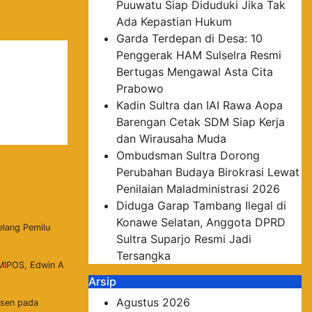
Puuwatu Siap Diduduki Jika Tak
Ada Kepastian Hukum
Garda Terdepan di Desa: 10
Penggerak HAM Sulselra Resmi
Bertugas Mengawal Asta Cita
Prabowo
Kadin Sultra dan IAI Rawa Aopa
Barengan Cetak SDM Siap Kerja
dan Wirausaha Muda
Ombudsman Sultra Dorong
Perubahan Budaya Birokrasi Lewat
Penilaian Maladministrasi 2026
Diduga Garap Tambang Ilegal di
Konawe Selatan, Anggota DPRD
elang Pemilu
Sultra Suparjo Resmi Jadi
Tersangka
 MIPOS, Edwin A
Arsip
Agustus 2026
rsen pada