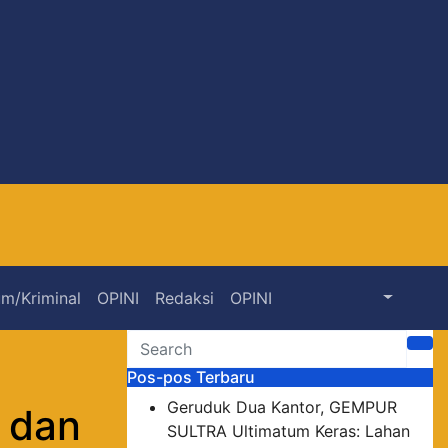
m/Kriminal
OPINI
Redaksi
OPINI
Pos-pos Terbaru
Geruduk Dua Kantor, GEMPUR
r dan
SULTRA Ultimatum Keras: Lahan