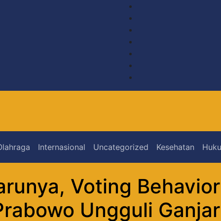
Olahraga
Internasional
Uncategorized
Kesehatan
Huku
arunya, Voting Behavior
 Prabowo Ungguli Ganja