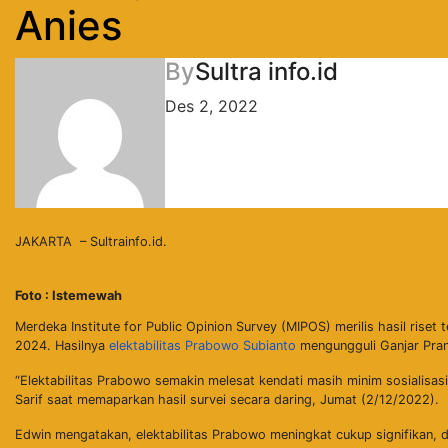
Anies
By
Sultra info.id
Des 2, 2022
JAKARTA – Sultrainfo.id.
Foto : Istemewah
Merdeka Institute for Public Opinion Survey (MIPOS) merilis hasil rise
2024. Hasilnya
elektabilitas
Prabowo Subianto
mengungguli Ganjar Pra
“Elektabilitas Prabowo semakin melesat kendati masih minim sosialisa
Sarif saat memaparkan hasil survei secara daring, Jumat (2/12/2022).
Edwin mengatakan, elektabilitas Prabowo meningkat cukup signifikan, 