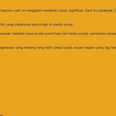
rabowo saat ini mengalami kenaikan cukup signifikan. Saat itu sebanyak 
itik yang melakukan pencitraan di media sosial.
banyak menebar pesona dan pencitraan (di media sosial) sementara penca
egarawan yang matang yang lebih peduli pada urusan negara yang lagi b
ed.