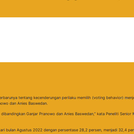
t terbarunya tentang kecenderungan perilaku memilih (voting behavior) menj
nowo dan Anies Baswedan.
si dibandingkan Ganjar Pranowo dan Anies Baswedan,” kata Peneliti Senior
dari bulan Agustus 2022 dengan persentase 28,2 persen, menjadi 32,4 pe