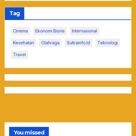
Tag
Cinema
Ekonomi Bisnis
Internasional
Kesehatan
Olahraga
Sultrainfo.id
Teknologi
Travel
You missed