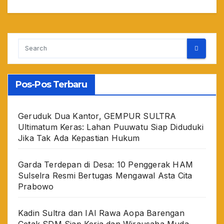
Pos-Pos Terbaru
Geruduk Dua Kantor, GEMPUR SULTRA
Ultimatum Keras: Lahan Puuwatu Siap Diduduki
Jika Tak Ada Kepastian Hukum
Garda Terdepan di Desa: 10 Penggerak HAM
Sulselra Resmi Bertugas Mengawal Asta Cita
Prabowo
Kadin Sultra dan IAI Rawa Aopa Barengan
Cetak SDM Siap Kerja dan Wirausaha Muda