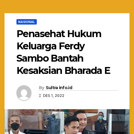
NASIONAL
Penasehat Hukum
Keluarga Ferdy
Sambo Bantah
Kesaksian Bharada E
By
Sultra info.id
DES 1, 2022