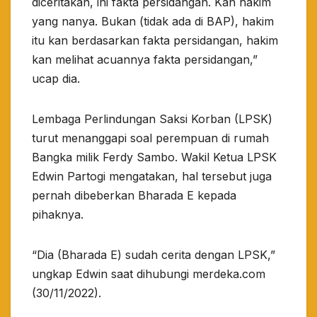
diceritakan, ini fakta persidangan. Kan hakim
yang nanya. Bukan (tidak ada di BAP), hakim
itu kan berdasarkan fakta persidangan, hakim
kan melihat acuannya fakta persidangan,”
ucap dia.
Lembaga Perlindungan Saksi Korban (LPSK)
turut menanggapi soal perempuan di rumah
Bangka milik Ferdy Sambo. Wakil Ketua LPSK
Edwin Partogi mengatakan, hal tersebut juga
pernah dibeberkan Bharada E kepada
pihaknya.
“Dia (Bharada E) sudah cerita dengan LPSK,”
ungkap Edwin saat dihubungi merdeka.com
(30/11/2022).