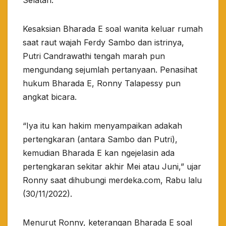
Selatan.
Kesaksian Bharada E soal wanita keluar rumah
saat raut wajah Ferdy Sambo dan istrinya,
Putri Candrawathi tengah marah pun
mengundang sejumlah pertanyaan. Penasihat
hukum Bharada E, Ronny Talapessy pun
angkat bicara.
“Iya itu kan hakim menyampaikan adakah
pertengkaran (antara Sambo dan Putri),
kemudian Bharada E kan ngejelasin ada
pertengkaran sekitar akhir Mei atau Juni,” ujar
Ronny saat dihubungi merdeka.com, Rabu lalu
(30/11/2022).
Menurut Ronny, keterangan Bharada E soal