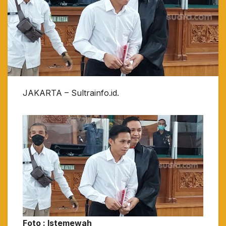
JAKARTA – Sultrainfo.id.
Foto : Istemewah