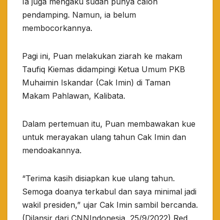
Ia juga mengaku sudah punya calon
pendamping. Namun, ia belum
membocorkannya.
Pagi ini, Puan melakukan ziarah ke makam
Taufiq Kiemas didampingi Ketua Umum PKB
Muhaimin Iskandar (Cak Imin) di Taman
Makam Pahlawan, Kalibata.
Dalam pertemuan itu, Puan membawakan kue
untuk merayakan ulang tahun Cak Imin dan
mendoakannya.
“Terima kasih disiapkan kue ulang tahun.
Semoga doanya terkabul dan saya minimal jadi
wakil presiden,” ujar Cak Imin sambil bercanda.
(Dilansir dari CNNIndonesia, 25/9/2022) Red.