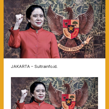
JAKARTA – Sultrainfo.id.