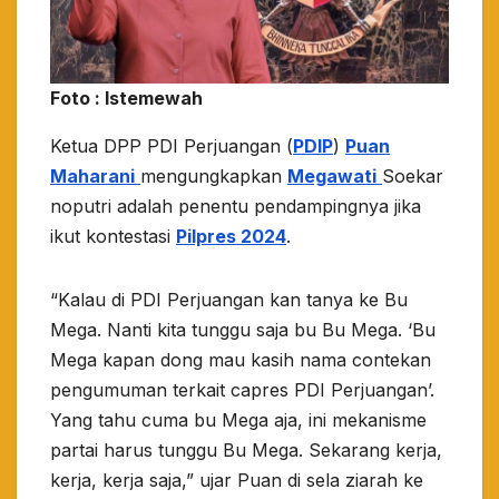
Foto : Istemewah
Ketua DPP PDI Perjuangan (
PDIP
)
Puan
Maharani
mengungkapkan
Megawati
Soekar
noputri adalah penentu pendampingnya jika
ikut kontestasi
Pilpres 2024
.
“Kalau di PDI Perjuangan kan tanya ke Bu
Mega. Nanti kita tunggu saja bu Bu Mega. ‘Bu
Mega kapan dong mau kasih nama contekan
pengumuman terkait capres PDI Perjuangan’.
Yang tahu cuma bu Mega aja, ini mekanisme
partai harus tunggu Bu Mega. Sekarang kerja,
kerja, kerja saja,” ujar Puan di sela ziarah ke