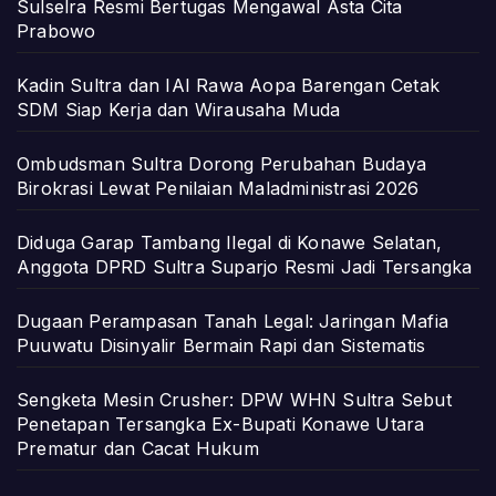
Sulselra Resmi Bertugas Mengawal Asta Cita
Prabowo
Kadin Sultra dan IAI Rawa Aopa Barengan Cetak
SDM Siap Kerja dan Wirausaha Muda
Ombudsman Sultra Dorong Perubahan Budaya
Birokrasi Lewat Penilaian Maladministrasi 2026
Diduga Garap Tambang Ilegal di Konawe Selatan,
Anggota DPRD Sultra Suparjo Resmi Jadi Tersangka
Dugaan Perampasan Tanah Legal: Jaringan Mafia
Puuwatu Disinyalir Bermain Rapi dan Sistematis
Sengketa Mesin Crusher: DPW WHN Sultra Sebut
Penetapan Tersangka Ex-Bupati Konawe Utara
Prematur dan Cacat Hukum