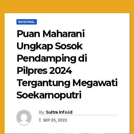
NASIONAL
Puan Maharani
Ungkap Sosok
Pendamping di
Pilpres 2024
Tergantung Megawati
Soekarnoputri
By
Sultra info.id
SEP 25, 2022