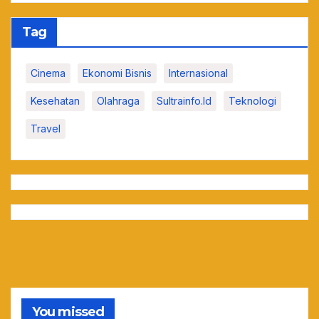
Tag
Cinema
Ekonomi Bisnis
Internasional
Kesehatan
Olahraga
Sultrainfo.id
Teknologi
Travel
You missed