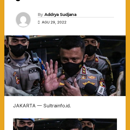
By
Addrya Sudjana
AGU 29, 2022
JAKARTA — Sultrainfo.id.