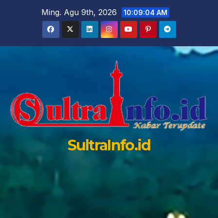
Skip
Ming. Agu 9th, 2026
10:09:05 AM
to
content
SultraInfo.id