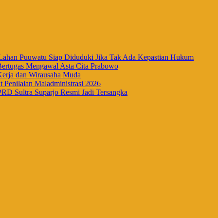
han Puuwatu Siap Diduduki Jika Tak Ada Kepastian Hukum
Bertugas Mengawal Asta Cita Prabowo
Kerja dan Wirausaha Muda
Penilaian Maladministrasi 2026
RD Sultra Suparjo Resmi Jadi Tersangka