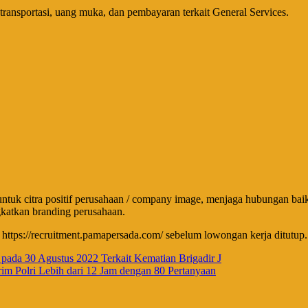
ransportasi, uang muka, dan pembayaran terkait General Services.
uk citra positif perusahaan / company image, menjaga hubungan baik d
gkatkan branding perusahaan.
 https://recruitment.pamapersada.com/ sebelum lowongan kerja ditutup. 
 pada 30 Agustus 2022 Terkait Kematian Brigadir J
rim Polri Lebih dari 12 Jam dengan 80 Pertanyaan