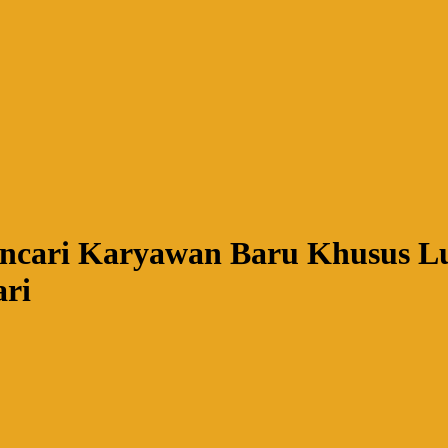
cari Karyawan Baru Khusus Lulu
ari