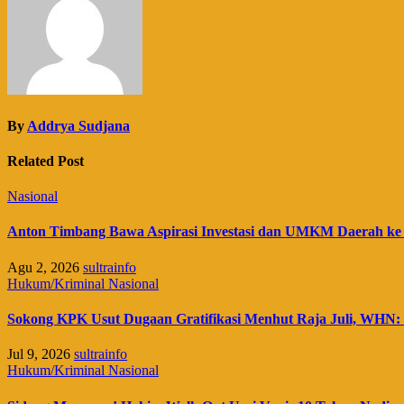
By
Addrya Sudjana
Related Post
Nasional
Anton Timbang Bawa Aspirasi Investasi dan UMKM Daerah ke
Agu 2, 2026
sultrainfo
Hukum/Kriminal
Nasional
Sokong KPK Usut Dugaan Gratifikasi Menhut Raja Juli, WHN: 
Jul 9, 2026
sultrainfo
Hukum/Kriminal
Nasional