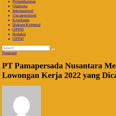
Pertambangan
Olahraga
Internasional
Uncategorized
Kesehatan
Hukum/Kriminal
OPINI
Redaksi
OPINI
Nasional
PT Pamapersada Nusantara Men
Lowongan Kerja 2022 yang Dic