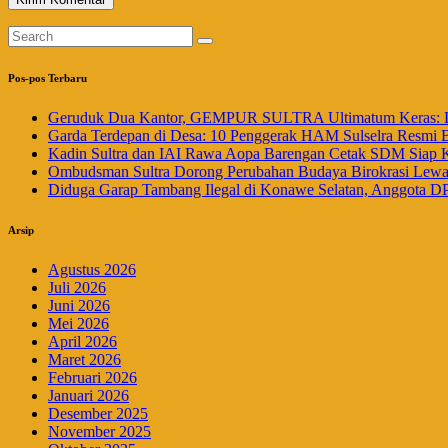
Pos-pos Terbaru
Geruduk Dua Kantor, GEMPUR SULTRA Ultimatum Keras: La
Garda Terdepan di Desa: 10 Penggerak HAM Sulselra Resmi 
Kadin Sultra dan IAI Rawa Aopa Barengan Cetak SDM Siap 
Ombudsman Sultra Dorong Perubahan Budaya Birokrasi Lewat 
Diduga Garap Tambang Ilegal di Konawe Selatan, Anggota DP
Arsip
Agustus 2026
Juli 2026
Juni 2026
Mei 2026
April 2026
Maret 2026
Februari 2026
Januari 2026
Desember 2025
November 2025