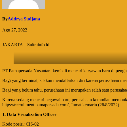
By
Addrya Sudjana
Agu 27, 2022
JAKARTA – Sultrainfo.id.
PT Pamapersada Nusantara kembali mencari karyawan baru di penghuj
Bagi yang berminat, silakan mendaftarkan diri karena perusahaan memb
Bagi yang belum tahu, perusahaan ini merupakan salah satu perusaha
Karena sedang mencari pegawai baru, perusahaan kemudian membu
https://recruitment.pamapersada.com/, Jumat kemarin (26/8/2022).
1. Data Visualization Officer
Kode posisi: CIS-02