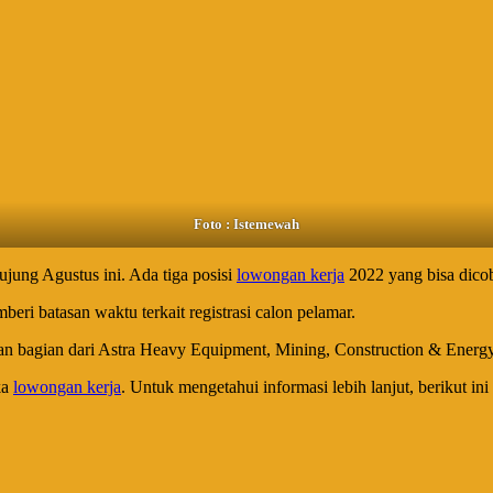
Foto : Istemewah
ung Agustus ini. Ada tiga posisi
lowongan kerja
2022 yang bisa dicob
eri batasan waktu terkait registrasi calon pelamar.
an bagian dari Astra Heavy Equipment, Mining, Construction & Energy.
ka
lowongan kerja
. Untuk mengetahui informasi lebih lanjut, berikut ini