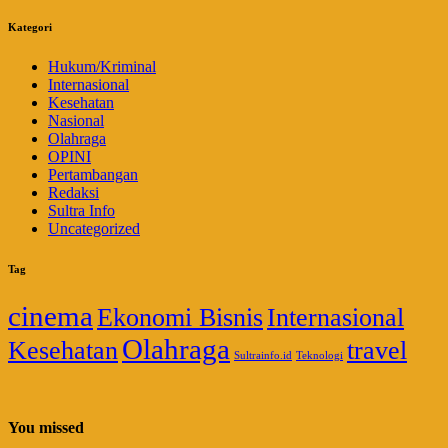
Kategori
Hukum/Kriminal
Internasional
Kesehatan
Nasional
Olahraga
OPINI
Pertambangan
Redaksi
Sultra Info
Uncategorized
Tag
cinema
Ekonomi Bisnis
Internasional
Olahraga
Kesehatan
travel
Sultrainfo.id
Teknologi
You missed