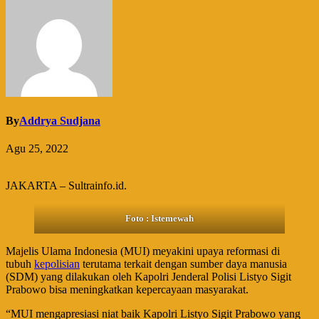
By
Addrya Sudjana
Agu 25, 2022
JAKARTA – Sultrainfo.id.
Foto : Istemewah
Majelis Ulama Indonesia (MUI) meyakini upaya reformasi di
tubuh
kepolisian
terutama terkait dengan sumber daya manusia
(SDM) yang dilakukan oleh Kapolri Jenderal Polisi Listyo Sigit
Prabowo bisa meningkatkan kepercayaan masyarakat.
“MUI mengapresiasi niat baik Kapolri Listyo Sigit Prabowo yang