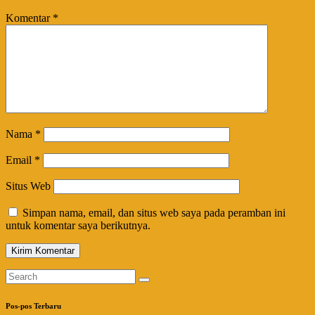
Komentar
*
Nama
*
Email
*
Situs Web
Simpan nama, email, dan situs web saya pada peramban ini
untuk komentar saya berikutnya.
Pos-pos Terbaru