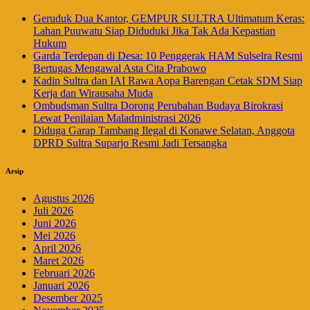
Geruduk Dua Kantor, GEMPUR SULTRA Ultimatum Keras:
Lahan Puuwatu Siap Diduduki Jika Tak Ada Kepastian
Hukum
Garda Terdepan di Desa: 10 Penggerak HAM Sulselra Resmi
Bertugas Mengawal Asta Cita Prabowo
Kadin Sultra dan IAI Rawa Aopa Barengan Cetak SDM Siap
Kerja dan Wirausaha Muda
Ombudsman Sultra Dorong Perubahan Budaya Birokrasi
Lewat Penilaian Maladministrasi 2026
Diduga Garap Tambang Ilegal di Konawe Selatan, Anggota
DPRD Sultra Suparjo Resmi Jadi Tersangka
Arsip
Agustus 2026
Juli 2026
Juni 2026
Mei 2026
April 2026
Maret 2026
Februari 2026
Januari 2026
Desember 2025