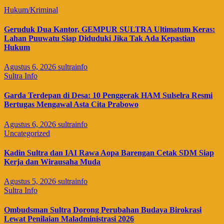
Hukum/Kriminal
Geruduk Dua Kantor, GEMPUR SULTRA Ultimatum Keras:
Lahan Puuwatu Siap Diduduki Jika Tak Ada Kepastian
Hukum
Agustus 6, 2026
sultrainfo
Sultra Info
Garda Terdepan di Desa: 10 Penggerak HAM Sulselra Resmi
Bertugas Mengawal Asta Cita Prabowo
Agustus 6, 2026
sultrainfo
Uncategorized
Kadin Sultra dan IAI Rawa Aopa Barengan Cetak SDM Siap
Kerja dan Wirausaha Muda
Agustus 5, 2026
sultrainfo
Sultra Info
Ombudsman Sultra Dorong Perubahan Budaya Birokrasi
Lewat Penilaian Maladministrasi 2026