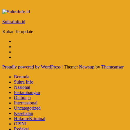
SultraInfo.id
Kabar Terupdate
Proudly powered by WordPress
|
Theme:
Newsup
by
Themeansar
.
Beranda
Sultra Info
Nasional
Pertambangan
Olahraga
Internasional
Uncategorized
Kesehatan
Hukum/Kriminal
OPINI
Redaksi