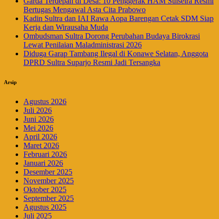
Garda Terdepan di Desa: 10 Penggerak HAM Sulselra Resmi
Bertugas Mengawal Asta Cita Prabowo
Kadin Sultra dan IAI Rawa Aopa Barengan Cetak SDM Siap
Kerja dan Wirausaha Muda
Ombudsman Sultra Dorong Perubahan Budaya Birokrasi
Lewat Penilaian Maladministrasi 2026
Diduga Garap Tambang Ilegal di Konawe Selatan, Anggota
DPRD Sultra Suparjo Resmi Jadi Tersangka
Arsip
Agustus 2026
Juli 2026
Juni 2026
Mei 2026
April 2026
Maret 2026
Februari 2026
Januari 2026
Desember 2025
November 2025
Oktober 2025
September 2025
Agustus 2025
Juli 2025