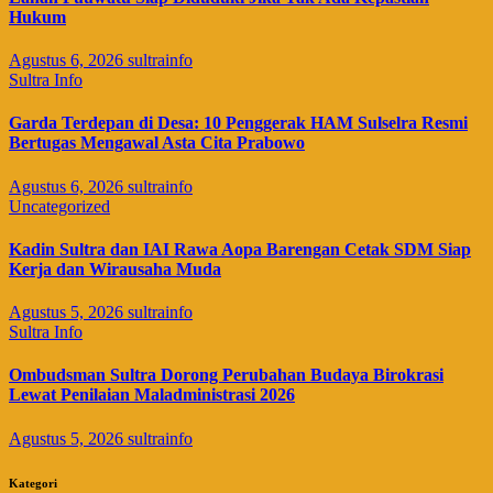
Hukum
Agustus 6, 2026
sultrainfo
Sultra Info
Garda Terdepan di Desa: 10 Penggerak HAM Sulselra Resmi
Bertugas Mengawal Asta Cita Prabowo
Agustus 6, 2026
sultrainfo
Uncategorized
Kadin Sultra dan IAI Rawa Aopa Barengan Cetak SDM Siap
Kerja dan Wirausaha Muda
Agustus 5, 2026
sultrainfo
Sultra Info
Ombudsman Sultra Dorong Perubahan Budaya Birokrasi
Lewat Penilaian Maladministrasi 2026
Agustus 5, 2026
sultrainfo
Kategori