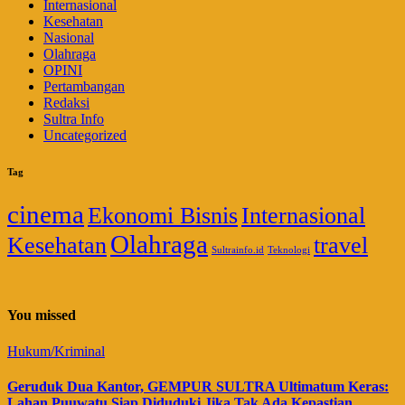
Internasional
Kesehatan
Nasional
Olahraga
OPINI
Pertambangan
Redaksi
Sultra Info
Uncategorized
Tag
cinema
Ekonomi Bisnis
Internasional
Olahraga
Kesehatan
travel
Sultrainfo.id
Teknologi
You missed
Hukum/Kriminal
Geruduk Dua Kantor, GEMPUR SULTRA Ultimatum Keras:
Lahan Puuwatu Siap Diduduki Jika Tak Ada Kepastian