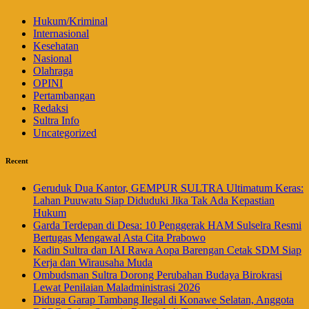
Hukum/Kriminal
Internasional
Kesehatan
Nasional
Olahraga
OPINI
Pertambangan
Redaksi
Sultra Info
Uncategorized
Recent
Geruduk Dua Kantor, GEMPUR SULTRA Ultimatum Keras:
Lahan Puuwatu Siap Diduduki Jika Tak Ada Kepastian
Hukum
Garda Terdepan di Desa: 10 Penggerak HAM Sulselra Resmi
Bertugas Mengawal Asta Cita Prabowo
Kadin Sultra dan IAI Rawa Aopa Barengan Cetak SDM Siap
Kerja dan Wirausaha Muda
Ombudsman Sultra Dorong Perubahan Budaya Birokrasi
Lewat Penilaian Maladministrasi 2026
Diduga Garap Tambang Ilegal di Konawe Selatan, Anggota