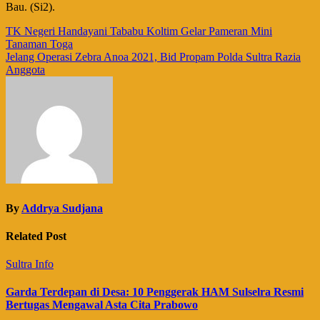
Bau. (Si2).
Navigasi
TK Negeri Handayani Tababu Koltim Gelar Pameran Mini
Tanaman Toga
pos
Jelang Operasi Zebra Anoa 2021, Bid Propam Polda Sultra Razia
Anggota
By
Addrya Sudjana
Related Post
Sultra Info
Garda Terdepan di Desa: 10 Penggerak HAM Sulselra Resmi
Bertugas Mengawal Asta Cita Prabowo