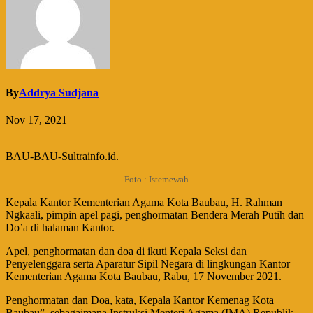
By
Addrya Sudjana
Nov 17, 2021
BAU-BAU-Sultrainfo.id.
Foto : Istemewah
Kepala Kantor Kementerian Agama Kota Baubau, H. Rahman
Ngkaali, pimpin apel pagi, penghormatan Bendera Merah Putih dan
Do’a di halaman Kantor.
Apel, penghormatan dan doa di ikuti Kepala Seksi dan
Penyelenggara serta Aparatur Sipil Negara di lingkungan Kantor
Kementerian Agama Kota Baubau, Rabu, 17 November 2021.
Penghormatan dan Doa, kata, Kepala Kantor Kemenag Kota
Baubau”, sebagaimana Instruksi Menteri Agama (IMA) Republik