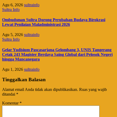
Agu 6, 2026
sultrainfo
Sultra Info
Ombudsman Sultra Dorong Perubahan Budaya Birokrasi
Lewat Penilaian Maladministrasi 2026
Agu 5, 2026
sultrainfo
Sultra Info
Gelar Yudisium Pascasarjana Gelombang 3, UNIS Tangerang
Cetak 243 Magister Berdaya Saing Global dari Pelosok Negeri
hingga Mancanegara
Agu 1, 2026
sultrainfo
Tinggalkan Balasan
Alamat email Anda tidak akan dipublikasikan.
Ruas yang wajib
ditandai
*
Komentar
*