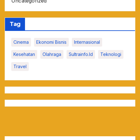
Uncategorized
Tag
Cinema
Ekonomi Bisnis
Internasional
Kesehatan
Olahraga
Sultrainfo.id
Teknologi
Travel