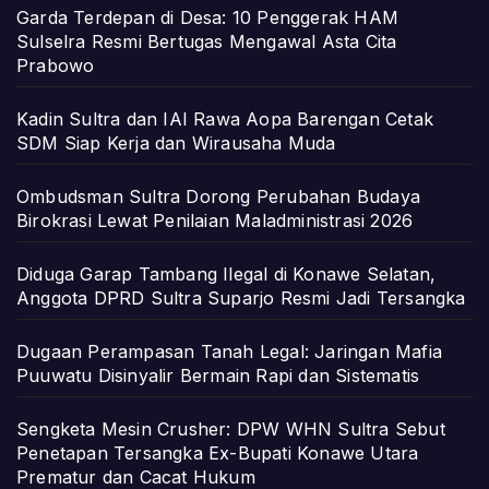
Garda Terdepan di Desa: 10 Penggerak HAM
Sulselra Resmi Bertugas Mengawal Asta Cita
Prabowo
Kadin Sultra dan IAI Rawa Aopa Barengan Cetak
SDM Siap Kerja dan Wirausaha Muda
Ombudsman Sultra Dorong Perubahan Budaya
Birokrasi Lewat Penilaian Maladministrasi 2026
Diduga Garap Tambang Ilegal di Konawe Selatan,
Anggota DPRD Sultra Suparjo Resmi Jadi Tersangka
Dugaan Perampasan Tanah Legal: Jaringan Mafia
Puuwatu Disinyalir Bermain Rapi dan Sistematis
Sengketa Mesin Crusher: DPW WHN Sultra Sebut
Penetapan Tersangka Ex-Bupati Konawe Utara
Prematur dan Cacat Hukum