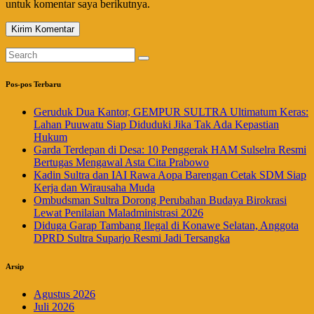
untuk komentar saya berikutnya.
Pos-pos Terbaru
Geruduk Dua Kantor, GEMPUR SULTRA Ultimatum Keras:
Lahan Puuwatu Siap Diduduki Jika Tak Ada Kepastian
Hukum
Garda Terdepan di Desa: 10 Penggerak HAM Sulselra Resmi
Bertugas Mengawal Asta Cita Prabowo
Kadin Sultra dan IAI Rawa Aopa Barengan Cetak SDM Siap
Kerja dan Wirausaha Muda
Ombudsman Sultra Dorong Perubahan Budaya Birokrasi
Lewat Penilaian Maladministrasi 2026
Diduga Garap Tambang Ilegal di Konawe Selatan, Anggota
DPRD Sultra Suparjo Resmi Jadi Tersangka
Arsip
Agustus 2026
Juli 2026