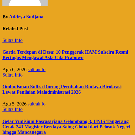
By
Addrya Sudjana
Related Post
Sultra Info
Garda Terdepan di Desa: 10 Penggerak HAM Sulselra Resmi
Bertugas Mengawal Asta Cita Prabowo
Agu 6, 2026
sultrainfo
Sultra Info
Ombudsman Sultra Dorong Perubahan Budaya Birokrasi
Lewat Penilaian Maladministrasi 2026
Agu 5, 2026
sultrainfo
Sultra Info
Gelar Yudisium Pascasarjana Gelombang 3, UNIS Tangerang
Cetak 243 Magister Berdaya Saing Global dari Pelosok Negeri
hingga Mancanegara