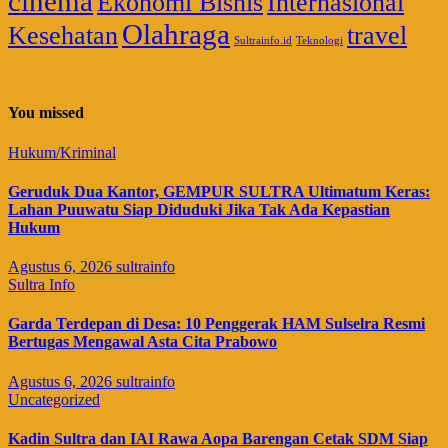
cinema
Ekonomi Bisnis
Internasional
Olahraga
Kesehatan
travel
Sultrainfo.id
Teknologi
You missed
Hukum/Kriminal
Geruduk Dua Kantor, GEMPUR SULTRA Ultimatum Keras:
Lahan Puuwatu Siap Diduduki Jika Tak Ada Kepastian
Hukum
Agustus 6, 2026
sultrainfo
Sultra Info
Garda Terdepan di Desa: 10 Penggerak HAM Sulselra Resmi
Bertugas Mengawal Asta Cita Prabowo
Agustus 6, 2026
sultrainfo
Uncategorized
Kadin Sultra dan IAI Rawa Aopa Barengan Cetak SDM Siap