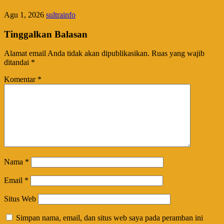
Agu 1, 2026
sultrainfo
Tinggalkan Balasan
Alamat email Anda tidak akan dipublikasikan.
Ruas yang wajib
ditandai
*
Komentar
*
Nama
*
Email
*
Situs Web
Simpan nama, email, dan situs web saya pada peramban ini