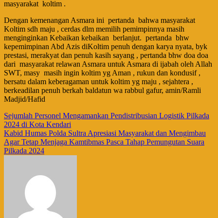
masyarakat koltim .
Dengan kemenangan Asmara ini pertanda bahwa masyarakat
Koltim sdh maju , cerdas dlm memilih pemimpinnya masih
menginginkan Kebaikan kebaikan berlanjut. pertanda bhw
kepemimpinan Abd Azis diKoltim penuh dengan karya nyata, byk
prestasi, merakyat dan penuh kasih sayang , pertanda bhw doa doa
dari masyarakat relawan Asmara untuk Asmara di ijabah oleh Allah
SWT, masy masih ingin koltim yg Aman , rukun dan kondusif ,
bersatu dalam keberagaman untuk koltim yg maju , sejahtera ,
berkeadilan penuh berkah baldatun wa rabbul gafur, amin/Ramli
Madjid/Hafid
Navigasi
Sejumlah Personel Mengamankan Pendistribusian Logistik Pilkada
2024 di Kota Kendari
pos
Kabid Humas Polda Sultra Apresiasi Masyarakat dan Mengimbau
Agar Tetap Menjaga Kamtibmas Pasca Tahap Pemungutan Suara
Pilkada 2024