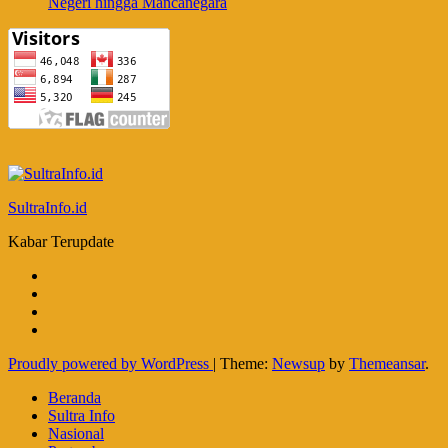
Negeri hingga Mancanegara
SultraInfo.id
Kabar Terupdate
Proudly powered by WordPress
|
Theme:
Newsup
by
Themeansar
.
Beranda
Sultra Info
Nasional