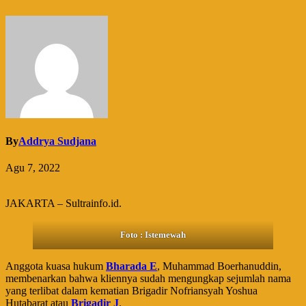
By
Addrya Sudjana
Agu 7, 2022
JAKARTA – Sultrainfo.id.
Foto : Istemewah
Anggota kuasa hukum
Bharada E
, Muhammad Boerhanuddin,
membenarkan bahwa kliennya sudah mengungkap sejumlah nama
yang terlibat dalam kematian Brigadir Nofriansyah Yoshua
Hutabarat atau
Brigadir J
.