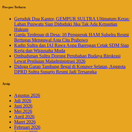
Pos-pos Terbaru
Geruduk Dua Kantor, GEMPUR SULTRA Ultimatum Keras:
Lahan Puuwatu Siap Diduduki Jika Tak Ada Kepastian
Hukum
Garda Terdepan di Desa: 10 Penggerak HAM Sulselra Resmi
Bertugas Mengawal Asta Cita Prabowo
Kadin Sultra dan IAI Rawa Aopa Barengan Cetak SDM Siap
Kerja dan Wirausaha Muda
Ombudsman Sultra Dorong Perubahan Budaya Birokrasi
Lewat Penilaian Maladministrasi 2026
Diduga Garap Tambang Ilegal di Konawe Selatan, Anggota
DPRD Sultra Suparjo Resmi Jadi Tersangka
Arsip
Agustus 2026
Juli 2026
Juni 2026
Mei 2026
April 2026
Maret 2026
Februari 2026