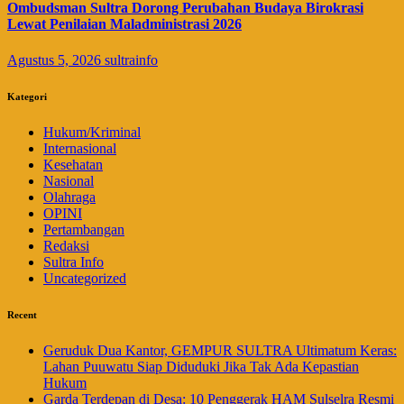
Ombudsman Sultra Dorong Perubahan Budaya Birokrasi
Lewat Penilaian Maladministrasi 2026
Agustus 5, 2026
sultrainfo
Kategori
Hukum/Kriminal
Internasional
Kesehatan
Nasional
Olahraga
OPINI
Pertambangan
Redaksi
Sultra Info
Uncategorized
Recent
Geruduk Dua Kantor, GEMPUR SULTRA Ultimatum Keras:
Lahan Puuwatu Siap Diduduki Jika Tak Ada Kepastian
Hukum
Garda Terdepan di Desa: 10 Penggerak HAM Sulselra Resmi