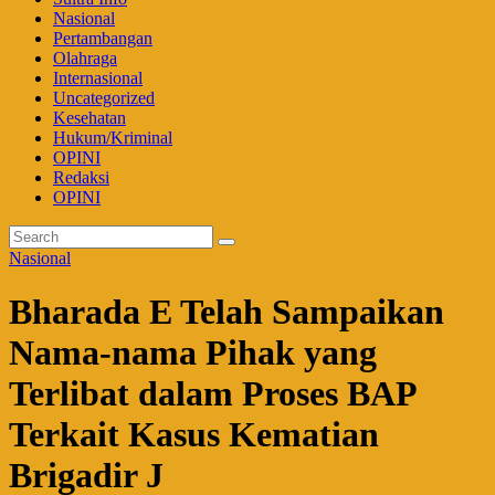
Nasional
Pertambangan
Olahraga
Internasional
Uncategorized
Kesehatan
Hukum/Kriminal
OPINI
Redaksi
OPINI
Nasional
Bharada E Telah Sampaikan
Nama-nama Pihak yang
Terlibat dalam Proses BAP
Terkait Kasus Kematian
Brigadir J