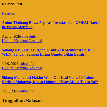
Related Post
Nasional
Anton Timbang Bawa Aspirasi Investasi dan UMKM Daerah
ke Istana Merdeka
Agu 2, 2026
sultrainfo
Hukum/Kriminal
Nasional
Sokong KPK Usut Dugaan Gratifikasi Menhut Raja Juli,
WHN: Jangan Sampai Hutan Gundul Bikin Banjir!
Jul 9, 2026
sultrainfo
Hukum/Kriminal
Nasional
Sidang Memanas! Hakim Walk Out Usai Vonis 10 Tahun
Nadiem Makarim, Kuasa Hukum: “Yang Mulia Takut Ya!”
Jul 1, 2026
sultrainfo
Tinggalkan Balasan