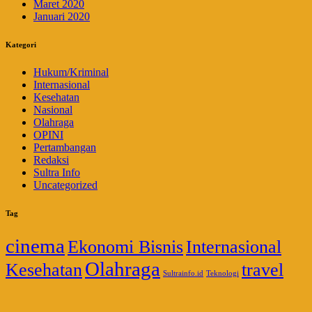
Maret 2020
Januari 2020
Kategori
Hukum/Kriminal
Internasional
Kesehatan
Nasional
Olahraga
OPINI
Pertambangan
Redaksi
Sultra Info
Uncategorized
Tag
cinema
Ekonomi Bisnis
Internasional
Olahraga
Kesehatan
travel
Sultrainfo.id
Teknologi