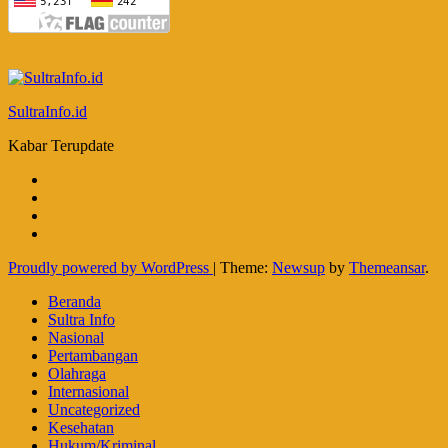
SultraInfo.id
Kabar Terupdate
Proudly powered by WordPress
|
Theme:
Newsup
by
Themeansar
.
Beranda
Sultra Info
Nasional
Pertambangan
Olahraga
Internasional
Uncategorized
Kesehatan
Hukum/Kriminal